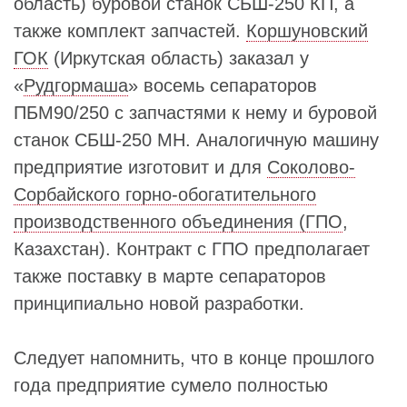
область) буровой станок СБШ-250 КП, а
также комплект запчастей.
Коршуновский
ГОК
(Иркутская область) заказал у
«
Рудгормаша
» восемь сепараторов
ПБМ90/250 с запчастями к нему и буровой
станок СБШ-250 МН. Аналогичную машину
предприятие изготовит и для
Соколово-
Сорбайского горно-обогатительного
производственного объединения (ГПО
,
Казахстан). Контракт с ГПО предполагает
также поставку в марте сепараторов
принципиально новой разработки.
Следует напомнить, что в конце прошлого
года предприятие сумело полностью