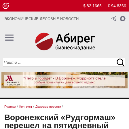
$ 82.1665
€ 94.8366
ЭКОНОМИЧЕСКИЕ ДЕЛОВЫЕ НОВОСТИ
Главная
/
Контекст
/
Деловые новости
/
Воронежский «Рудгормаш»
перешел на пятидневный