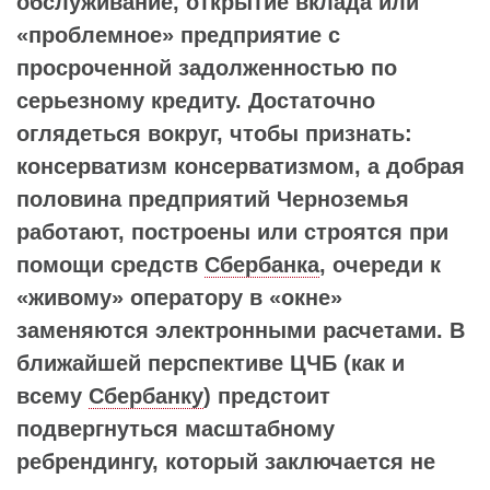
обслуживание, открытие вклада или
«проблемное» предприятие с
просроченной задолженностью по
серьезному кредиту. Достаточно
оглядеться вокруг, чтобы признать:
консерватизм консерватизмом, а добрая
половина предприятий Черноземья
работают, построены или строятся при
помощи средств
Сбербанка
, очереди к
«живому» оператору в «окне»
заменяются электронными расчетами. В
ближайшей перспективе ЦЧБ (как и
всему
Сбербанку
) предстоит
подвергнуться масштабному
ребрендингу, который заключается не