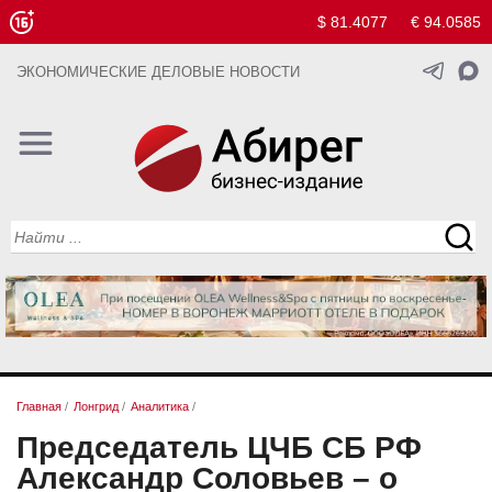
$ 81.4077
€ 94.0585
ЭКОНОМИЧЕСКИЕ ДЕЛОВЫЕ НОВОСТИ
Главная
/
Лонгрид
/
Аналитика
/
Председатель ЦЧБ СБ РФ
Александр Соловьев – о