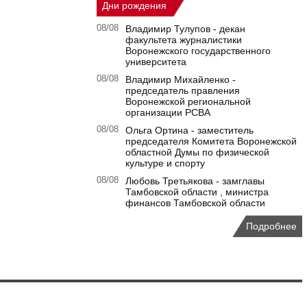
Дни рождения
08/08
Владимир Тулупов - декан
факультета журналистики
Воронежского государственного
университета
08/08
Владимир Михайленко -
председатель правления
Воронежской региональной
организации РСВА
08/08
Ольга Ортина - заместитель
председателя Комитета Воронежской
областной Думы по физической
культуре и спорту
08/08
Любовь Третьякова - замглавы
Тамбовской области , министра
финансов Тамбовской области
Подробнее