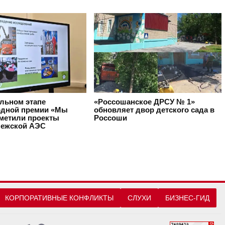
альном этапе
«Россошанское ДРСУ № 1»
дной премии «Мы
обновляет двор детского сада в
тметили проекты
Россоши
ежской АЭС
КОРПОРАТИВНЫЕ КОНФЛИКТЫ
СЛУХИ
БИЗНЕС-ГИД