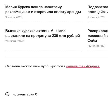
Мэрия Курска пошла навстречу
Подозревае
рекламщикам и отсрочила оплату аренды
полицейски
3 июля 2020
2 июля 2020
Бывшие курские активы Milkiland
Росприрод
выставили на продажу за 236 млн рублей
массовый з
Сейм
26 июня 2020
26 июня 2020
Первыми эксклюзивы публикуются в
канале max Абирега
Комментарии 0