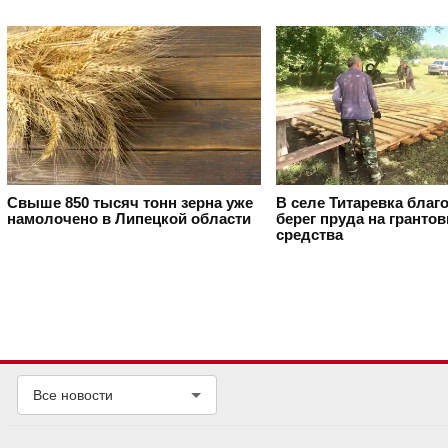
Свыше 850 тысяч тонн зерна уже
В селе Титаревка благ
намолочено в Липецкой области
берег пруда на гранто
средства
Все новости