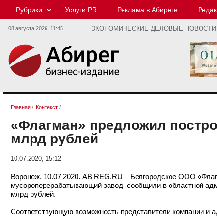
Рубрики
Услуги PR
Реклама в Абиреге
Редак
08 августа 2026,
11:45
ЭКОНОМИЧЕСКИЕ ДЕЛОВЫЕ НОВОСТИ
Главная
/
Контекст
/
«Флагман» предложил построи
млрд рублей
10.07.2020, 15:12
Воронеж. 10.07.2020. ABIREG.RU – Белгородское
ООО «Флаг
мусороперерабатывающий завод, сообщили в областной адми
млрд рублей.
Соответствующую возможность представители компании и а