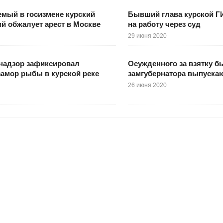
мый в госизмене курский
Бывший глава курской Г
й обжалует арест в Москве
на работу через суд
29 июня 2020
надзор зафиксировал
Осужденного за взятку б
амор рыбы в курской реке
замгубернатора выпуска
26 июня 2020