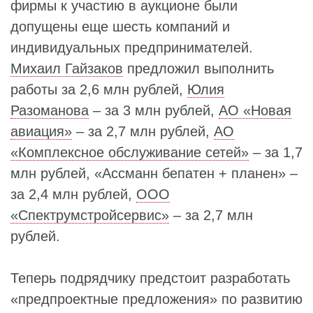
фирмы к участию в аукционе были
допущены еще шесть компаний и
индивидуальных предпринимателей.
Михаил Гайзаков
предложил выполнить
работы за 2,6 млн рублей,
Юлия
Разоманова
– за 3 млн рублей,
АО «Новая
авиация»
– за 2,7 млн рублей,
АО
«Комплексное обслуживание сетей»
– за 1,7
млн рублей, «Ассманн бепатен + планен» –
за 2,4 млн рублей,
ООО
«Спектрумстройсервис»
– за 2,7 млн
рублей.
Теперь подрядчику предстоит разработать
«предпроектные предложения» по развитию