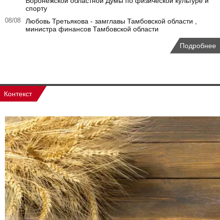
Воронежской областной Думы по физической культуре и
спорту
08/08
Любовь Третьякова - замглавы Тамбовской области ,
министра финансов Тамбовской области
Подробнее
Контекст