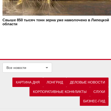
Свыше 850 тысяч тонн зерна уже намолочено в Липецкой
области
Все новости
КАРТИНА ДНЯ
ЛОНГРИД
ДЕЛОВЫЕ НОВОСТИ
КОРПОРАТИВНЫЕ КОНФЛИКТЫ
СЛУХИ
БИЗНЕС-ГИД