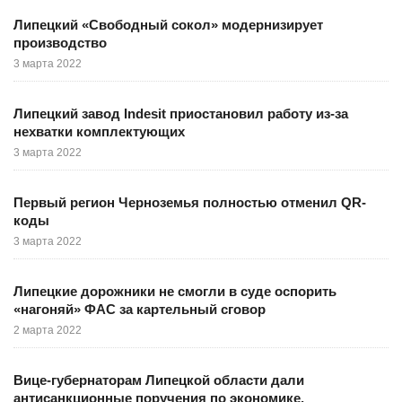
Липецкий «Свободный сокол» модернизирует
производство
3 марта 2022
Липецкий завод Indesit приостановил работу из-за
нехватки комплектующих
3 марта 2022
Первый регион Черноземья полностью отменил QR-
коды
3 марта 2022
Липецкие дорожники не смогли в суде оспорить
«нагоняй» ФАС за картельный сговор
2 марта 2022
Вице-губернаторам Липецкой области дали
антисанкционные поручения по экономике,