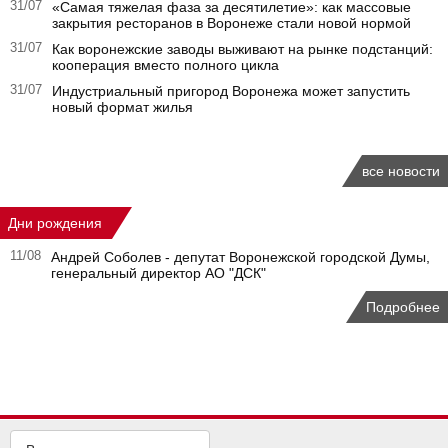
31/07
«Самая тяжелая фаза за десятилетие»: как массовые
закрытия ресторанов в Воронеже стали новой нормой
31/07
Как воронежские заводы выживают на рынке подстанций:
кооперация вместо полного цикла
31/07
Индустриальный пригород Воронежа может запустить
новый формат жилья
все новости
Дни рождения
11/08
Андрей Соболев - депутат Воронежской городской Думы,
генеральный директор АО "ДСК"
Подробнее