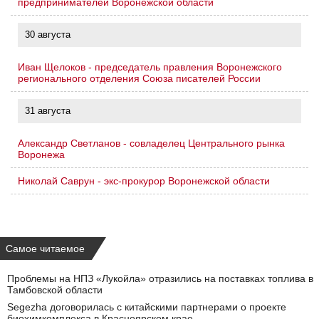
предпринимателей Воронежской области
30 августа
Иван Щелоков - председатель правления Воронежского
регионального отделения Союза писателей России
31 августа
Александр Светланов - совладелец Центрального рынка
Воронежа
Николай Саврун - экс-прокурор Воронежской области
Самое читаемое
Проблемы на НПЗ «Лукойла» отразились на поставках топлива в
Тамбовской области
Segezha договорилась с китайскими партнерами о проекте
биохимкомплекса в Красноярском крае