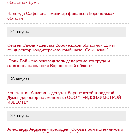
областной Думы
Надежда Сафонова - министр финансов Воронежской
области
24 августа
Сергей Сажин - депутат Воронежской областной Думы,
гендиректор кондитерского комбината "Сажинский"
Юрий Бай - экс-руководитель департамента труда и
занятости населения Воронежской области
26 августа
Константин Ашифин - депутат Воронежской городской
Думы, директор по экономике ООО "ПРИДОНХИМСТРОЙ
ИЗВЕСТЬ"
29 августа
Александр Андреев - президент Союза промышленников и