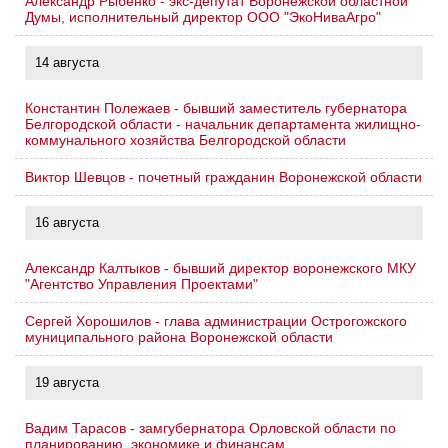
Александр Рыбенко - экс-депутат Воронежской областной
Думы, исполнительный директор ООО "ЭкоНиваАгро"
14 августа
Константин Полежаев - бывший заместитель губернатора
Белгородской области - начальник департамента жилищно-
коммунального хозяйства Белгородской области
Виктор Шевцов - почетный гражданин Воронежской области
16 августа
Александр Калтыков - бывший директор воронежского МКУ
"Агентство Управления Проектами"
Сергей Хорошилов - глава администрации Острогожского
муниципального района Воронежской области
19 августа
Вадим Тарасов - замгубернатора Орловской области по
планированию, экономике и финансам