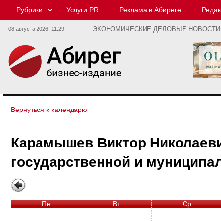
Рубрики
Услуги PR
Реклама в Абиреге
Редак
08 августа 2026,
11:29
ЭКОНОМИЧЕСКИЕ ДЕЛОВЫЕ НОВОСТИ
Вернуться к календарю
Карамышев Виктор Николаевич
государственной и муниципа
Пн
Вт
Ср