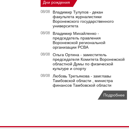
Дни рождения
08/08
Владимир Тулупов - декан
факультета журналистики
Воронежского государственного
университета
08/08
Владимир Михайленко -
председатель правления
Воронежской региональной
организации РСВА
08/08
Ольга Ортина - заместитель
председателя Комитета Воронежской
областной Думы по физической
культуре и спорту
08/08
Любовь Третьякова - замглавы
Тамбовской области , министра
финансов Тамбовской области
Подробнее