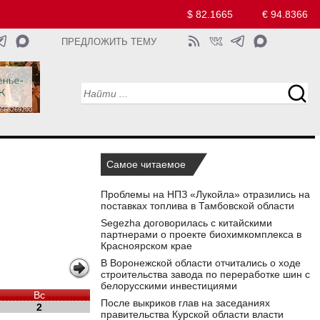
$ 82.1665
€ 94.8366
ПРЕДЛОЖИТЬ ТЕМУ
Самое читаемое
Проблемы на НПЗ «Лукойла» отразились на
поставках топлива в Тамбовской области
Segezha договорилась с китайскими
партнерами о проекте биохимкомплекса в
Красноярском крае
В Воронежской области отчитались о ходе
строительства завода по переработке шин с
белорусскими инвестициями
Вс
После выкриков глав на заседаниях
2
правительства Курской области власти