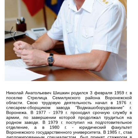
Николай Анатольевич Шишкин родился 3 февраля 1959 г. в
поселке Стрелица Семилукского района Воронежской
области. Свою трудовую деятельность начал в 1976 г.
слесарем-сборщиком завода "Водмашоборудование" г.
Воронежа. В 1977 - 1979 г. проходил срочную службу в
армии, по завершении которой продолжал трудиться на
родном заводе. В 1979 г. поступил на подготовительное
отделение, а в 1980 г. - юридический факультет
Воронежского государственного университета. В 1985 г., став
дипломированным специалистом, был принят стажером в