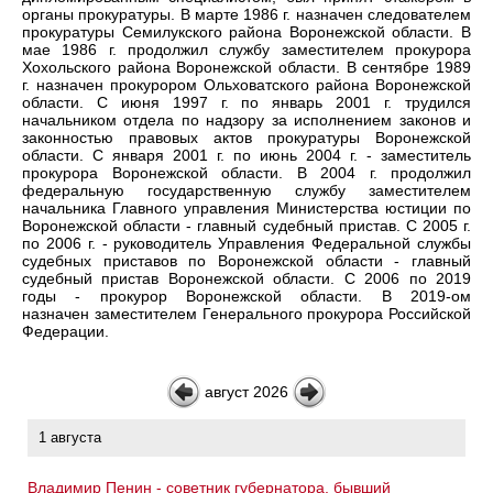
органы прокуратуры. В марте 1986 г. назначен следователем
прокуратуры Семилукского района Воронежской области. В
мае 1986 г. продолжил службу заместителем прокурора
Хохольского района Воронежской области. В сентябре 1989
г. назначен прокурором Ольховатского района Воронежской
области. С июня 1997 г. по январь 2001 г. трудился
начальником отдела по надзору за исполнением законов и
законностью правовых актов прокуратуры Воронежской
области. С января 2001 г. по июнь 2004 г. - заместитель
прокурора Воронежской области. В 2004 г. продолжил
федеральную государственную службу заместителем
начальника Главного управления Министерства юстиции по
Воронежской области - главный судебный пристав. С 2005 г.
по 2006 г. - руководитель Управления Федеральной службы
судебных приставов по Воронежской области - главный
судебный пристав Воронежской области. С 2006 по 2019
годы - прокурор Воронежской области. В 2019-ом
назначен
заместителем Генерального прокурора Российской
Федерации.
август 2026
1 августа
Владимир Пенин - советник губернатора, бывший