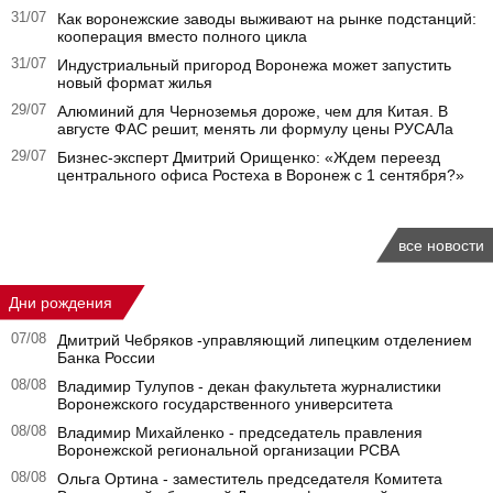
31/07
Как воронежские заводы выживают на рынке подстанций:
кооперация вместо полного цикла
31/07
Индустриальный пригород Воронежа может запустить
новый формат жилья
29/07
Алюминий для Черноземья дороже, чем для Китая. В
августе ФАС решит, менять ли формулу цены РУСАЛа
29/07
Бизнес-эксперт Дмитрий Орищенко: «Ждем переезд
центрального офиса Ростеха в Воронеж с 1 сентября?»
все новости
Дни рождения
07/08
Дмитрий Чебряков -управляющий липецким отделением
Банка России
08/08
Владимир Тулупов - декан факультета журналистики
Воронежского государственного университета
08/08
Владимир Михайленко - председатель правления
Воронежской региональной организации РСВА
08/08
Ольга Ортина - заместитель председателя Комитета