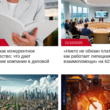
21/10/2025
как конкурентное
«Никто не обязан пла
ство: что дает
как работает липецкая
вие компании в деловой
взаимопомощи» на 62