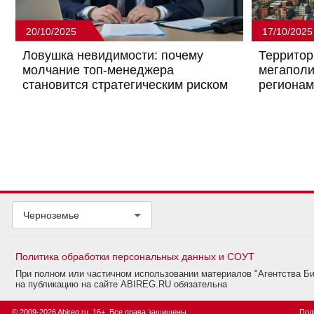
20/10/2025
17/10/2025
Ловушка невидимости: почему
Территор
молчание топ-менеджера
мегаполи
становится стратегическим риском
региона
Черноземье
Политика обработки персональных данных и СОУТ
При полном или частичном использовании материалов "Агентства Б
на публикацию на сайте ABIREG.RU обязательна
© 2009-2026 Abireg.ru, 16+. Все права защищены.
Под