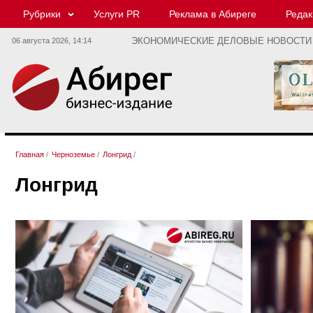
Рубрики
Услуги PR
Реклама в Абиреге
Редак
06 августа 2026,
14:14
ЭКОНОМИЧЕСКИЕ ДЕЛОВЫЕ НОВОСТИ
Главная
/
Черноземье
/
Лонгрид
/
Лонгрид