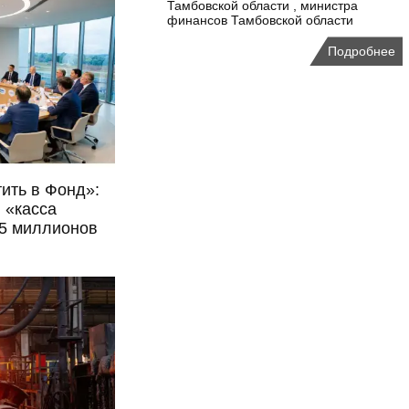
Тамбовской области , министра
финансов Тамбовской области
Подробнее
тить в Фонд»:
 «касса
5 миллионов