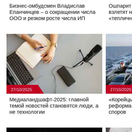
Бизнес-омбудсмен Владислав
Ошпарит 
Епанчинцев – о сокращении числа
взлетят 
ООО и резком росте числа ИП
«тепличн
27/10/2025
27/10/2025
Медиаландшафт-2025: главной
«Корейцы
темой новостей становятся люди, а
реформа 
не технологии
споров