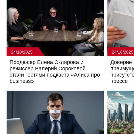
24/10/2025
24/10/2025
Продюсер Елена Склярова и
Доверие 
режиссер Валерий Сороковой
преимуще
стали гостями подкаста «Алиса про
присутст
business»
прессе