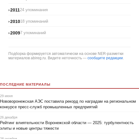
2011
24 упоминания
2010
18 упоминаний
2009
7 упоминаний
Подборка формируется автоматически на основе NER-разметки
материалов abireg.ru. Видите неточность —
сообщите редакции
.
ПОСЛЕДНИЕ МАТЕРИАЛЫ
29 июня
Нововоронежская АЭС поставила рекорд по наградам на региональном
конкурсе пресс-служб промышленных предприятий
26 декабря
Рейтинг влиятельности Воронежской области — 2025: турбулентность
элиты и новые центры тяжести
28 октября