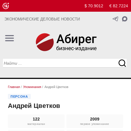
$ 70.9012
€ 82.7224
ЭКОНОМИЧЕСКИЕ ДЕЛОВЫЕ НОВОСТИ
Главная
/
Упоминания
/
Андрей Цветков
ПЕРСОНА
Андрей Цветков
122
2009
материалах
первое упоминание