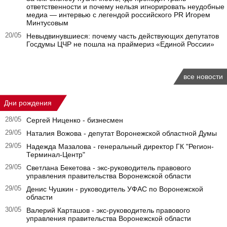
ответственности и почему нельзя игнорировать неудобные
медиа — интервью с легендой российского PR Игорем
Минтусовым
20/05
Невыдвинувшиеся: почему часть действующих депутатов
Госдумы ЦЧР не пошла на праймериз «Единой России»
все новости
Дни рождения
28/05
Сергей Ниценко - бизнесмен
29/05
Наталия Вожова - депутат Воронежской областной Думы
29/05
Надежда Мазалова - генеральный директор ГК "Регион-
Терминал-Центр"
29/05
Светлана Бекетова - экс-руководитель правового
управления правительства Воронежской области
29/05
Денис Чушкин - руководитель УФАС по Воронежской
области
30/05
Валерий Карташов - экс-руководитель правового
управления правительства Воронежской области