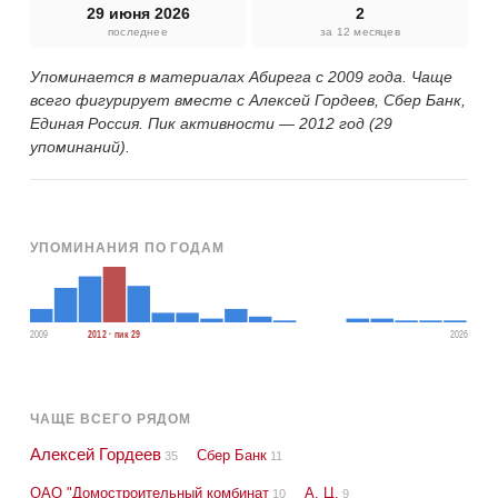
29 июня 2026
2
последнее
за 12 месяцев
Упоминается в материалах Абирега с 2009 года. Чаще
всего фигурирует вместе с Алексей Гордеев, Сбер Банк,
Единая Россия. Пик активности — 2012 год (29
упоминаний).
УПОМИНАНИЯ ПО ГОДАМ
2009
2012 · пик 29
2026
ЧАЩЕ ВСЕГО РЯДОМ
Алексей Гордеев
Сбер Банк
35
11
ОАО "Домостроительный комбинат
А. Ц.
10
9