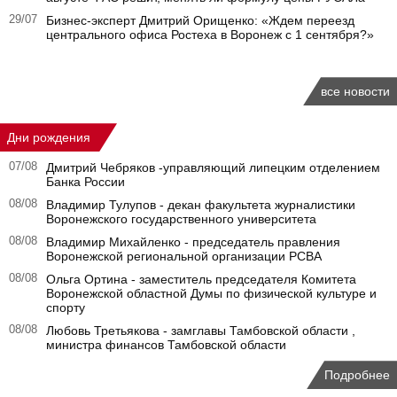
29/07
Бизнес-эксперт Дмитрий Орищенко: «Ждем переезд
центрального офиса Ростеха в Воронеж с 1 сентября?»
все новости
Дни рождения
07/08
Дмитрий Чебряков -управляющий липецким отделением
Банка России
08/08
Владимир Тулупов - декан факультета журналистики
Воронежского государственного университета
08/08
Владимир Михайленко - председатель правления
Воронежской региональной организации РСВА
08/08
Ольга Ортина - заместитель председателя Комитета
Воронежской областной Думы по физической культуре и
спорту
08/08
Любовь Третьякова - замглавы Тамбовской области ,
министра финансов Тамбовской области
Подробнее