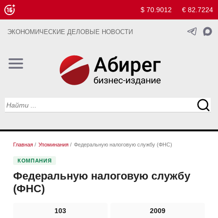
$ 70.9012
€ 82.7224
ЭКОНОМИЧЕСКИЕ ДЕЛОВЫЕ НОВОСТИ
Главная
/
Упоминания
/
Федеральную налоговую службу (ФНС)
КОМПАНИЯ
Федеральную налоговую службу
(ФНС)
103
2009