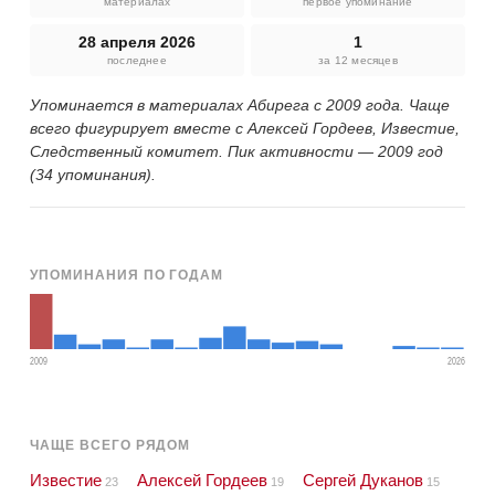
материалах
первое упоминание
28 апреля 2026
1
последнее
за 12 месяцев
Упоминается в материалах Абирега с 2009 года. Чаще
всего фигурирует вместе с Алексей Гордеев, Известие,
Следственный комитет. Пик активности — 2009 год
(34 упоминания).
УПОМИНАНИЯ ПО ГОДАМ
2009
2026
ЧАЩЕ ВСЕГО РЯДОМ
Известие
Алексей Гордеев
Сергей Дуканов
23
19
15