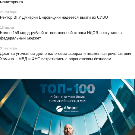
мониторинга
21 октября
Ректор ВГУ Дмитрий Ендовицкий надеется выйти из СИЗО
18 марта
Более 159 млрд рублей от повышенной ставки НДФЛ поступило в
федеральный бюджет
3 сентября
Десятки уголовных дел о налоговых аферах и пламенная речь Евгения
Хамина – МВД и ФНС встретились с воронежским бизнесом