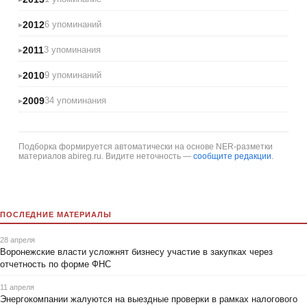
2012
6 упоминаний
2011
3 упоминания
2010
9 упоминаний
2009
34 упоминания
Подборка формируется автоматически на основе NER-разметки
материалов abireg.ru. Видите неточность —
сообщите редакции
.
ПОСЛЕДНИЕ МАТЕРИАЛЫ
28 апреля
Воронежские власти усложнят бизнесу участие в закупках через
отчетность по форме ФНС
11 апреля
Энергокомпании жалуются на выездные проверки в рамках налогового