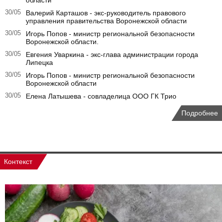
области
30/05
Валерий Карташов - экс-руководитель правового
управления правительства Воронежской области
30/05
Игорь Попов - министр региональной безопасности
Воронежской области.
30/05
Евгения Уваркина - экс-глава администрации города
Липецка
30/05
Игорь Попов - министр региональной безопасности
Воронежской области
30/05
Елена Латышева - совладелица ООО ГК Трио
Подробнее
Контекст