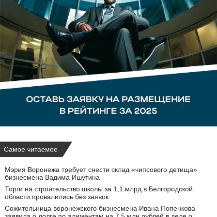
Самое читаемое
Мэрия Воронежа требует снести склад «чипсового детища»
бизнесмена Вадима Ишутина
Торги на строительство школы за 1,1 млрд в Белгородской
области провалились без заявок
Сожительница воронежского бизнесмена Ивана Попенкова
заявила о долге по алиментам на 7,5 млн рублей в деле о