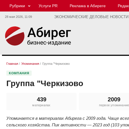
Рубрики
Услуги PR
Реклама в Абиреге
Редак
28 мая 2026,
11:09
ЭКОНОМИЧЕСКИЕ ДЕЛОВЫЕ НОВОСТИ
Главная
/
Упоминания
/
Группа "Черкизово
КОМПАНИЯ
Группа "Черкизово
439
2009
материалах
первое упоминани
Упоминается в материалах Абирега с 2009 года. Чаще вс
сельского хозяйства. Пик активности — 2023 год (103 упо