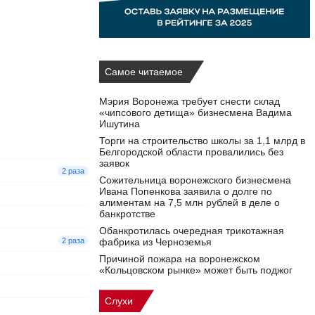
Самое читаемое
Мэрия Воронежа требует снести склад
«чипсового детища» бизнесмена Вадима
Ишутина
Торги на строительство школы за 1,1 млрд в
Белгородской области провалились без
заявок
2 раза
Сожительница воронежского бизнесмена
Ивана Попенкова заявила о долге по
алиментам на 7,5 млн рублей в деле о
банкротстве
Обанкротилась очередная трикотажная
2 раза
фабрика из Черноземья
Причиной пожара на воронежском
«Кольцовском рынке» может быть поджог
Слухи