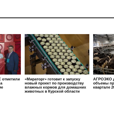
 отметили
«Мираторг» готовит к запуску
АГРОЭКО д
на
новый проект по производству
объемы пр
ме
влажных кормов для домашних
квартале 2
животных в Курской области