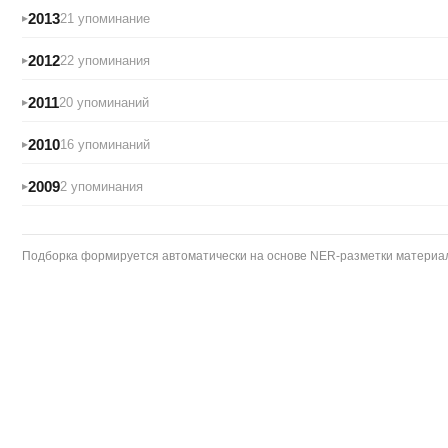
2013
21 упоминание
2012
22 упоминания
2011
20 упоминаний
2010
16 упоминаний
2009
2 упоминания
Подборка формируется автоматически на основе NER-разметки материало