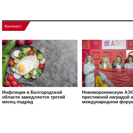
Контекст
Инфляция в Белгородской
Нововоронежскую АЭС
области замедляется третий
престижной наградой 
месяц подряд
международном фору