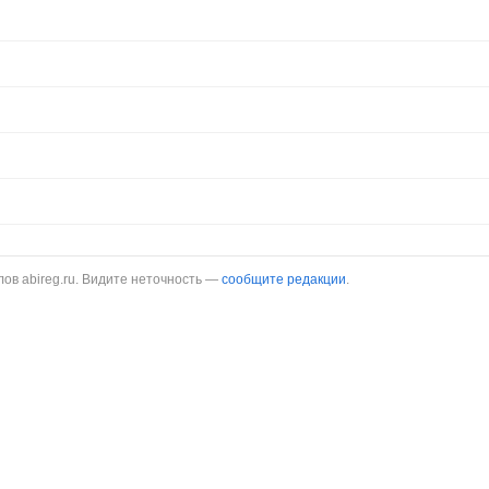
в abireg.ru. Видите неточность —
сообщите редакции
.