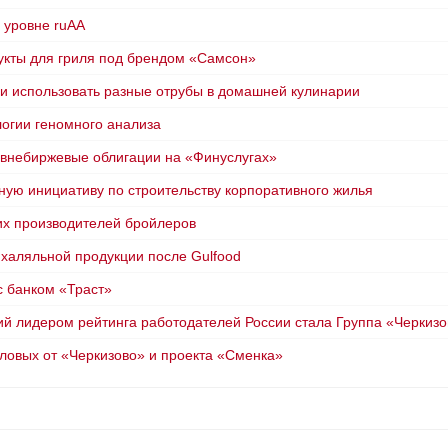
 уровне ruAA
укты для гриля под брендом «Самсон»
 и использовать разные отрубы в домашней кулинарии
огии геномного анализа
 внебиржевые облигации на «Финуслугах»
ную инициативу по строительству корпоративного жилья
их производителей бройлеров
 халяльной продукции после Gulfood
с банком «Траст»
й лидером рейтинга работодателей России стала Группа «Черкизо
оловых от «Черкизово» и проекта «Сменка»