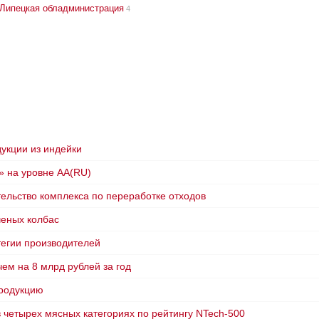
Липецкая обладминистрация
4
укции из индейки
» на уровне АА(RU)
тельство комплекса по переработке отходов
ченых колбас
тегии производителей
ем на 8 млрд рублей за год
продукцию
 четырех мясных категориях по рейтингу NTech-500