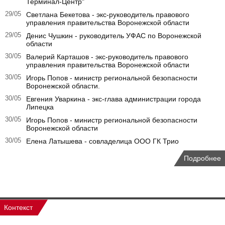
Терминал-Центр"
29/05
Светлана Бекетова - экс-руководитель правового
управления правительства Воронежской области
29/05
Денис Чушкин - руководитель УФАС по Воронежской
области
30/05
Валерий Карташов - экс-руководитель правового
управления правительства Воронежской области
30/05
Игорь Попов - министр региональной безопасности
Воронежской области.
30/05
Евгения Уваркина - экс-глава администрации города
Липецка
30/05
Игорь Попов - министр региональной безопасности
Воронежской области
30/05
Елена Латышева - совладелица ООО ГК Трио
Подробнее
Контекст