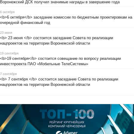
Воронежский ДСК получил значимые награды в завершение года
6 октября
<b>6 октября</b> заседание комиссии по бюджетным проектировкам на
очередной финансовый год
23 июня
<b> 23 июня </b> состоится заседание Совета по реализации
нацпроектов на территории Воронежской области
19 сентября
<b>19 сентября</b> состоится совещание по вопросу реализации
инвестпроекта ПАО «Мобильные ТелеСистемы»
7 сентября
<b> 7 сентября </b> состоится заседание Совета по реализации
нацпроектов на территории Воронежской области