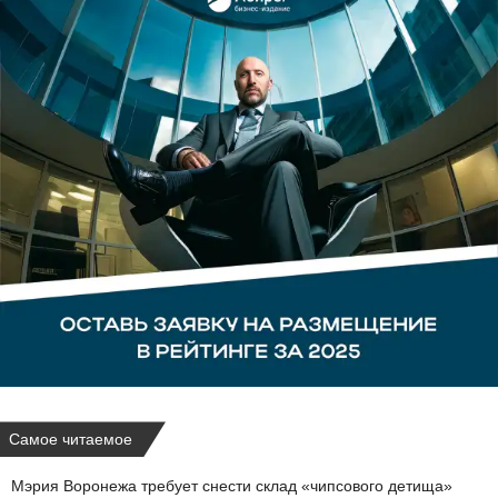
Самое читаемое
Мэрия Воронежа требует снести склад «чипсового детища»