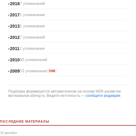
2018
7 упоминаний
2017
1 упоминание
2013
1 упоминание
2012
7 упоминаний
2011
2 упоминания
2010
40 упоминаний
2009
53 упоминания
ПИК
Подборка формируется автоматически на основе NER-разметки
материалов abireg.ru. Видите неточность —
сообщите редакции
.
ПОСЛЕДНИЕ МАТЕРИАЛЫ
18 декабря