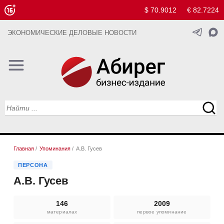
$ 70.9012
€ 82.7224
ЭКОНОМИЧЕСКИЕ ДЕЛОВЫЕ НОВОСТИ
Главная
/
Упоминания
/
А.В. Гусев
ПЕРСОНА
А.В. Гусев
146
2009
материалах
первое упоминание