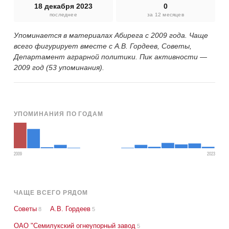
18 декабря 2023
0
последнее
за 12 месяцев
Упоминается в материалах Абирега с 2009 года. Чаще
всего фигурирует вместе с А.В. Гордеев, Советы,
Департамент аграрной политики. Пик активности —
2009 год (53 упоминания).
УПОМИНАНИЯ ПО ГОДАМ
2009
2023
ЧАЩЕ ВСЕГО РЯДОМ
Советы
А.В. Гордеев
8
5
ОАО "Семилукский огнеупорный завод
5