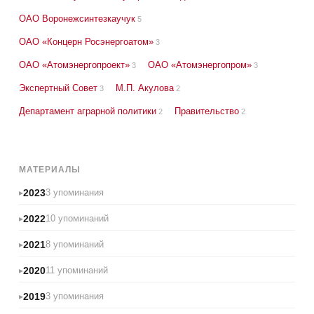
ОАО Воронежсинтезкаучук
5
ОАО «Концерн Росэнергоатом»
3
ОАО «Атомэнергопроект»
ОАО «Атомэнергопром»
3
3
Экспертный Совет
М.П. Акулова
3
2
Департамент аграрной политики
Правительство
2
2
МАТЕРИАЛЫ
2023
3 упоминания
2022
10 упоминаний
2021
8 упоминаний
2020
11 упоминаний
2019
3 упоминания