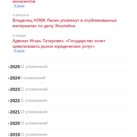
иноагентов
2 раза
4 февраля
Владелец НЛМК Лисин упомянут в опубликованных
материалах по делу Эпштейна
9 января
Адвокат Игорь Татарович: «Государство хочет
цивилизовать рынок юридических услуг»
2 раза
2025
14 упоминаний
2024
8 упоминаний
2023
12 упоминаний
2022
11 упоминаний
2021
10 упоминаний
2020
15 упоминаний
2019
21 упоминание