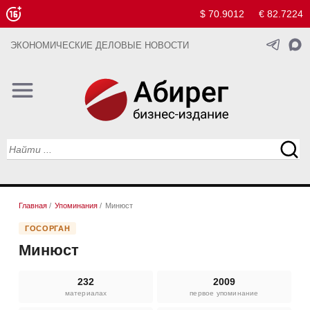
$ 70.9012
€ 82.7224
ЭКОНОМИЧЕСКИЕ ДЕЛОВЫЕ НОВОСТИ
Главная
/
Упоминания
/
Минюст
ГОСОРГАН
Минюст
232
2009
материалах
первое упоминание