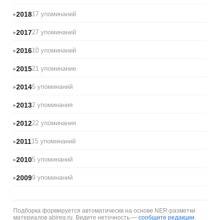
2018
17 упоминаний
2017
27 упоминаний
2016
10 упоминаний
2015
21 упоминание
2014
5 упоминаний
2013
2 упоминания
2012
22 упоминания
2011
15 упоминаний
2010
5 упоминаний
2009
9 упоминаний
Подборка формируется автоматически на основе NER-разметки
материалов abireg.ru. Видите неточность —
сообщите редакции
.