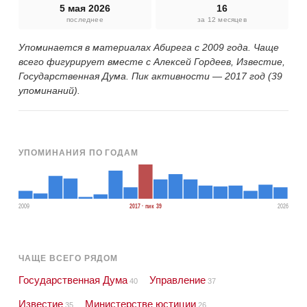
5 мая 2026
16
последнее
за 12 месяцев
Упоминается в материалах Абирега с 2009 года. Чаще
всего фигурирует вместе с Алексей Гордеев, Известие,
Государственная Дума. Пик активности — 2017 год (39
упоминаний).
УПОМИНАНИЯ ПО ГОДАМ
2009
2017 · пик 39
2026
ЧАЩЕ ВСЕГО РЯДОМ
Государственная Дума
Управление
40
37
Известие
Министерстве юстиции
35
26