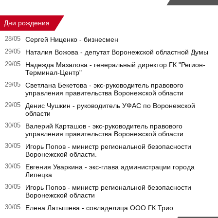
Дни рождения
28/05
Сергей Ниценко - бизнесмен
29/05
Наталия Вожова - депутат Воронежской областной Думы
29/05
Надежда Мазалова - генеральный директор ГК "Регион-
Терминал-Центр"
29/05
Светлана Бекетова - экс-руководитель правового
управления правительства Воронежской области
29/05
Денис Чушкин - руководитель УФАС по Воронежской
области
30/05
Валерий Карташов - экс-руководитель правового
управления правительства Воронежской области
30/05
Игорь Попов - министр региональной безопасности
Воронежской области.
30/05
Евгения Уваркина - экс-глава администрации города
Липецка
30/05
Игорь Попов - министр региональной безопасности
Воронежской области
30/05
Елена Латышева - совладелица ООО ГК Трио