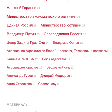
Алексей Гордеев
24
Министерство экономического развития
18
Единая Россия
Министерство юстиции
18
16
Владимир Путин
Справедливая Россия
15
15
Центр Защиты Прав Сми
Владимир Орлов
14
13
Ассоциация Адвокатское Бюро "Шлабович, Татарович и партнеры
12
Галина АРАПОВА
Союз адвокатов
12
12
Ассоциация юристов
Верховный суд
12
12
Александр Гусев
Дмитрий Медведев
11
7
Алла Стрелкова
Селиванову
6
6
МАТЕРИАЛЫ