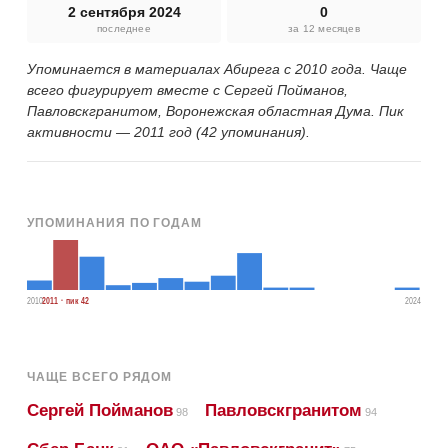
2 сентября 2024
0
последнее
за 12 месяцев
Упоминается в материалах Абирега с 2010 года. Чаще
всего фигурирует вместе с Сергей Пойманов,
Павловскгранитом, Воронежская областная Дума. Пик
активности — 2011 год (42 упоминания).
УПОМИНАНИЯ ПО ГОДАМ
2010
2011 · пик 42
2024
ЧАЩЕ ВСЕГО РЯДОМ
Сергей Пойманов
Павловскгранитом
98
94