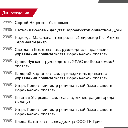
Дни рождения
28/05
Сергей Ниценко - бизнесмен
29/05
Наталия Вожова - депутат Воронежской областной Думы
29/05
Надежда Мазалова - генеральный директор ГК "Регион-
Терминал-Центр"
29/05
Светлана Бекетова - экс-руководитель правового
управления правительства Воронежской области
29/05
Денис Чушкин - руководитель УФАС по Воронежской
области
30/05
Валерий Карташов - экс-руководитель правового
управления правительства Воронежской области
30/05
Игорь Попов - министр региональной безопасности
Воронежской области.
30/05
Евгения Уваркина - экс-глава администрации города
Липецка
30/05
Игорь Попов - министр региональной безопасности
Воронежской области
30/05
Елена Латышева - совладелица ООО ГК Трио