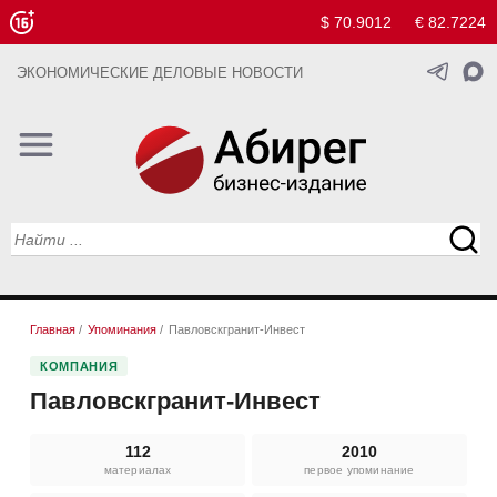
$ 70.9012
€ 82.7224
ЭКОНОМИЧЕСКИЕ ДЕЛОВЫЕ НОВОСТИ
Главная
/
Упоминания
/
Павловскгранит-Инвест
КОМПАНИЯ
Павловскгранит-Инвест
112
2010
материалах
первое упоминание