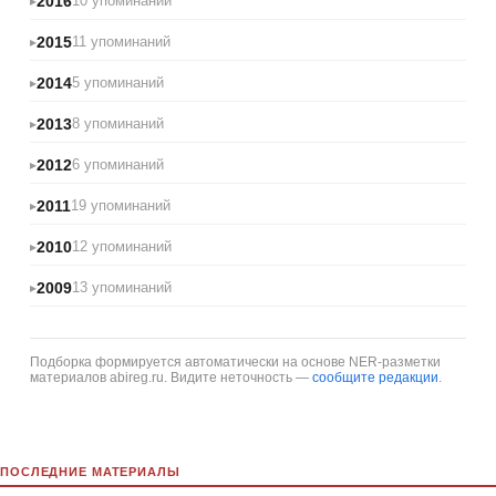
2016
10 упоминаний
2015
11 упоминаний
2014
5 упоминаний
2013
8 упоминаний
2012
6 упоминаний
2011
19 упоминаний
2010
12 упоминаний
2009
13 упоминаний
Подборка формируется автоматически на основе NER-разметки
материалов abireg.ru. Видите неточность —
сообщите редакции
.
ПОСЛЕДНИЕ МАТЕРИАЛЫ