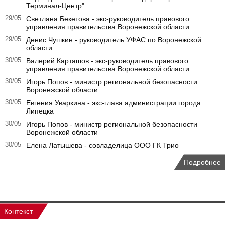
Терминал-Центр"
29/05
Светлана Бекетова - экс-руководитель правового
управления правительства Воронежской области
29/05
Денис Чушкин - руководитель УФАС по Воронежской
области
30/05
Валерий Карташов - экс-руководитель правового
управления правительства Воронежской области
30/05
Игорь Попов - министр региональной безопасности
Воронежской области.
30/05
Евгения Уваркина - экс-глава администрации города
Липецка
30/05
Игорь Попов - министр региональной безопасности
Воронежской области
30/05
Елена Латышева - совладелица ООО ГК Трио
Подробнее
Контекст