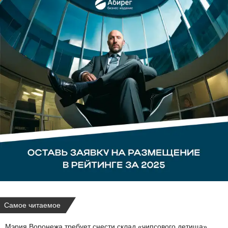
Самое читаемое
Мэрия Воронежа требует снести склад «чипсового детища»