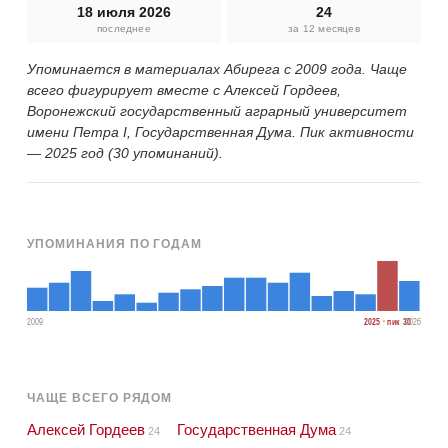
18 июля 2026
24
последнее
за 12 месяцев
Упоминается в материалах Абирега с 2009 года. Чаще
всего фигурирует вместе с Алексей Гордеев,
Воронежский государственный аграрный университет
имени Петра I, Государственная Дума. Пик активности
— 2025 год (30 упоминаний).
УПОМИНАНИЯ ПО ГОДАМ
2009
2025 · пик 30
2026
ЧАЩЕ ВСЕГО РЯДОМ
Алексей Гордеев
Государственная Дума
24
24