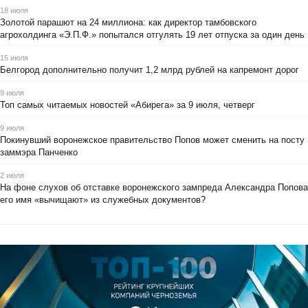
18 июля
Золотой парашют на 24 миллиона: как директор тамбовского
агрохолдинга «Э.П.Ф.» попытался отгулять 19 лет отпуска за один день
15 июля
Белгород дополнительно получит 1,2 млрд рублей на капремонт дорог
9 июля
Топ самых читаемых новостей «Абирега» за 9 июля, четверг
9 июля
Покинувший воронежское правительство Попов может сменить на посту
заммэра Панченко
2 июля
На фоне слухов об отставке воронежского зампреда Александра Попова
его имя «вычищают» из служебных документов?