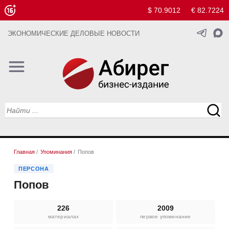
$ 70.9012
€ 82.7224
ЭКОНОМИЧЕСКИЕ ДЕЛОВЫЕ НОВОСТИ
Главная
/
Упоминания
/
Попов
ПЕРСОНА
Попов
226
2009
материалах
первое упоминание