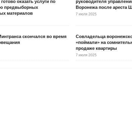
готово оказать услуги по
руководителя управлени
ю предвыборных
Воронежа после ареста 
ных материалов
7 июля 2025
интранса скончался во время
Совладельца воронежско
совещания
«поймали» на сомнительн
продаже квартиры
7 июля 2025