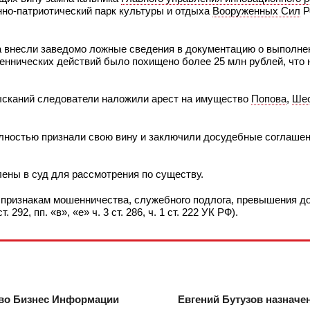
но-патриотический парк культуры и отдыха
Вооруженных Сил
Р
а внесли заведомо ложные сведения в документацию о выполн
шеннических действий было похищено более 25 млн рублей, что
ысканий следователи наложили арест на имущество
Попова
,
Шес
лностью признали свою вину и заключили досудебные соглашен
ены в суд для рассмотрения по существу.
 признакам мошенничества, служебного подлога, превышения 
 292, пп. «в», «е» ч. 3 ст. 286, ч. 1 ст. 222 УК РФ).
тво Бизнес Информации
Евгений Бутузов назначен 