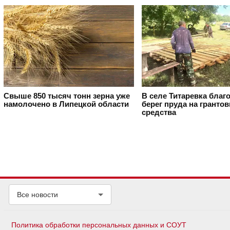
Свыше 850 тысяч тонн зерна уже
В селе Титаревка благ
намолочено в Липецкой области
берег пруда на гранто
средства
Все новости
Политика обработки персональных данных и СОУТ