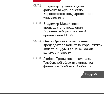
08/08
Владимир Тулупов - декан
факультета журналистики
Воронежского государственного
университета
08/08
Владимир Михайленко -
председатель правления
Воронежской региональной
организации РСВА
08/08
Ольга Ортина - заместитель
председателя Комитета Воронежской
областной Думы по физической
культуре и спорту
08/08
Любовь Третьякова - замглавы
Тамбовской области , министра
финансов Тамбовской области
Подробнее