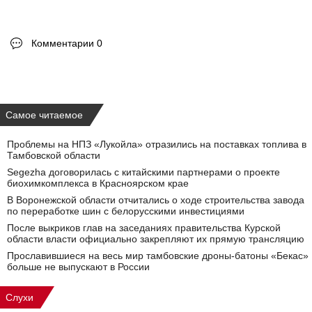
Комментарии 0
Самое читаемое
Проблемы на НПЗ «Лукойла» отразились на поставках топлива в
Тамбовской области
Segezha договорилась с китайскими партнерами о проекте
биохимкомплекса в Красноярском крае
В Воронежской области отчитались о ходе строительства завода
по переработке шин с белорусскими инвестициями
После выкриков глав на заседаниях правительства Курской
области власти официально закрепляют их прямую трансляцию
Прославившиеся на весь мир тамбовские дроны-батоны «Бекас»
больше не выпускают в России
Слухи