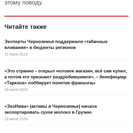
этому поводу.
Читайте также
Эксперты Черноземья поддержали «табачные
вливания» в бюджеты регионов
31 июля 2024
«Это странно – открыл человек магазин, всё сам купил,
а потом его признают раздробившимся», – бенефициар
«Таркоса» лоббирует понятие франшизы
30 июля 2024
«ЭкоНива» (активы в Черноземье) начала
экспортировать сухое молоко в Грузию
29 июля 2024