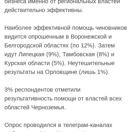
бизнеса именно от региональных властей
действительно эффективны.
Наиболее эффективной помощь чиновников
видится опрошенным в Воронежской и
Белгородской областях (по 12%). Затем
идут Липецкая (9%), Тамбовская (8%) и
Курская области (5%). Неутешительные
результаты на Орловщине (лишь 1%).
3% респондентов отметили
результативность помощи от властей всех
областей Черноземья.
Опрос проводился в телеграм-каналах