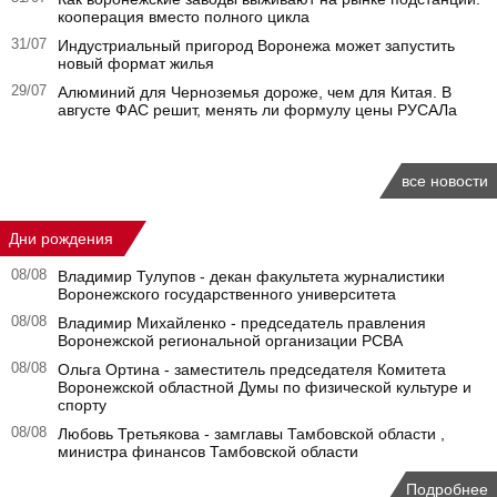
кооперация вместо полного цикла
31/07
Индустриальный пригород Воронежа может запустить
новый формат жилья
29/07
Алюминий для Черноземья дороже, чем для Китая. В
августе ФАС решит, менять ли формулу цены РУСАЛа
все новости
Дни рождения
08/08
Владимир Тулупов - декан факультета журналистики
Воронежского государственного университета
08/08
Владимир Михайленко - председатель правления
Воронежской региональной организации РСВА
08/08
Ольга Ортина - заместитель председателя Комитета
Воронежской областной Думы по физической культуре и
спорту
08/08
Любовь Третьякова - замглавы Тамбовской области ,
министра финансов Тамбовской области
Подробнее