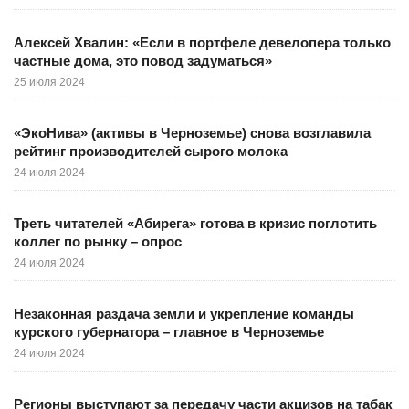
Алексей Хвалин: «Если в портфеле девелопера только
частные дома, это повод задуматься»
25 июля 2024
«ЭкоНива» (активы в Черноземье) снова возглавила
рейтинг производителей сырого молока
24 июля 2024
Треть читателей «Абирега» готова в кризис поглотить
коллег по рынку – опрос
24 июля 2024
Незаконная раздача земли и укрепление команды
курского губернатора – главное в Черноземье
24 июля 2024
Регионы выступают за передачу части акцизов на табак