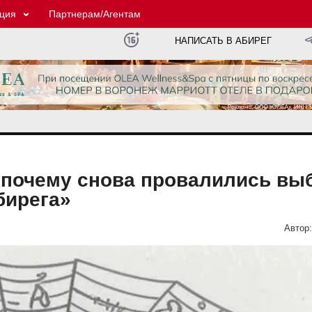
ция
Партнерам/Агентам
НАПИСАТЬ В АБИРЕГ
и почему снова провалились в
бирега»
Автор: