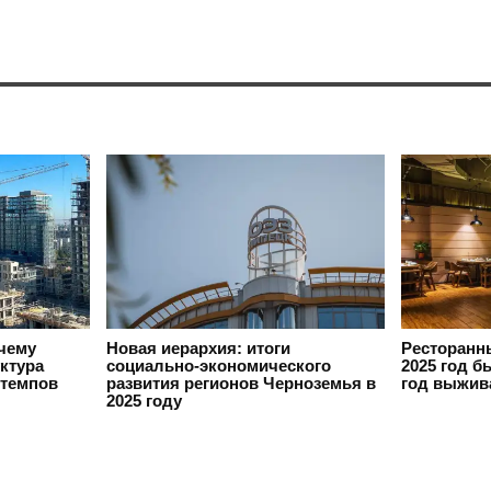
очему
Новая иерархия: итоги
Ресторанн
ктура
социально-экономического
2025 год б
 темпов
развития регионов Черноземья в
год выжив
2025 году