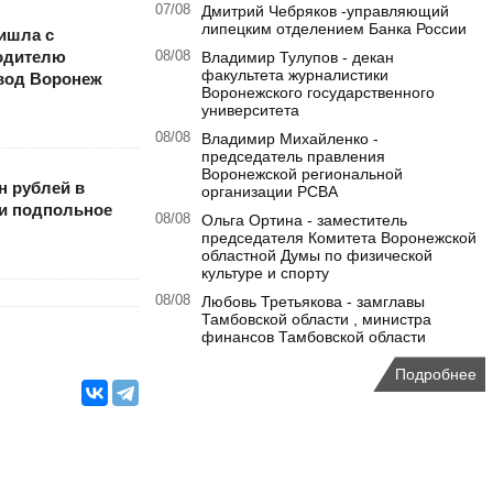
07/08
Дмитрий Чебряков -управляющий
липецким отделением Банка России
ишла с
одителю
08/08
Владимир Тулупов - декан
факультета журналистики
вод Воронеж
Воронежского государственного
университета
08/08
Владимир Михайленко -
председатель правления
Воронежской региональной
н рублей в
организации РСВА
и подпольное
08/08
Ольга Ортина - заместитель
председателя Комитета Воронежской
областной Думы по физической
культуре и спорту
08/08
Любовь Третьякова - замглавы
Тамбовской области , министра
финансов Тамбовской области
Подробнее