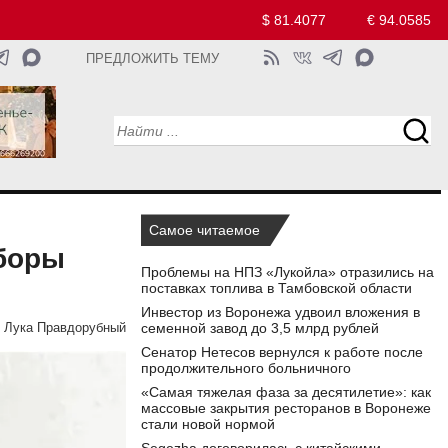
$ 81.4077
€ 94.0585
ПРЕДЛОЖИТЬ ТЕМУ
Самое читаемое
ыборы
Проблемы на НПЗ «Лукойла» отразились на
поставках топлива в Тамбовской области
Инвестор из Воронежа удвоил вложения в
семенной завод до 3,5 млрд рублей
Лука Правдорубный
Сенатор Нетесов вернулся к работе после
продолжительного больничного
«Самая тяжелая фаза за десятилетие»: как
массовые закрытия ресторанов в Воронеже
стали новой нормой