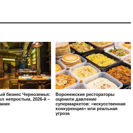
ый бизнес Черноземья:
Воронежские рестораторы
ыл непростым, 2026-й –
оценили давление
ания
супермаркетов: «искусственная
конкуренция» или реальная
угроза