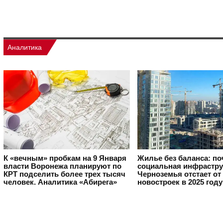
Аналитика
К «вечным» пробкам на 9 Января
Жилье без баланса: п
власти Воронежа планируют по
социальная инфрастру
КРТ подселить более трех тысяч
Черноземья отстает от
человек. Аналитика «Абирега»
новостроек в 2025 году