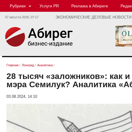
Рубрики
Услуги PR
Реклама в Абиреге
Редак
07 августа 2026,
07:17
ЭКОНОМИЧЕСКИЕ ДЕЛОВЫЕ НОВОСТИ
Главная
/
Лонгрид
/
Аналитика
/
28 тысяч «заложников»: как 
мэра Семилук? Аналитика «А
03.08.2024, 14:10