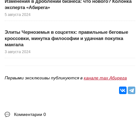
Изменения в дроблении бизнеса: что нового? Колонка
эксперта «Абирега»
5 августа 2024
Элиты Черноземья в соцсетях: правильные беговые
кроссовки, минутка философии и удачная покупка
мангала
3 августа 2024
Первыми эксклюзивы публикуются в
канале max Абирега
Комментарии 0