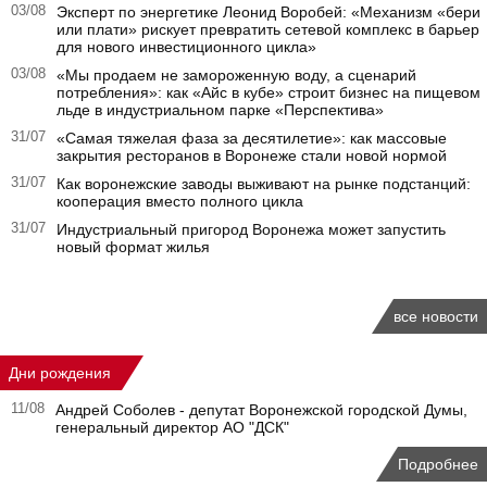
03/08
Эксперт по энергетике Леонид Воробей: «Механизм «бери
или плати» рискует превратить сетевой комплекс в барьер
для нового инвестиционного цикла»
03/08
«Мы продаем не замороженную воду, а сценарий
потребления»: как «Айс в кубе» строит бизнес на пищевом
льде в индустриальном парке «Перспектива»
31/07
«Самая тяжелая фаза за десятилетие»: как массовые
закрытия ресторанов в Воронеже стали новой нормой
31/07
Как воронежские заводы выживают на рынке подстанций:
кооперация вместо полного цикла
31/07
Индустриальный пригород Воронежа может запустить
новый формат жилья
все новости
Дни рождения
11/08
Андрей Соболев - депутат Воронежской городской Думы,
генеральный директор АО "ДСК"
Подробнее