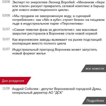
03/08
Эксперт по энергетике Леонид Воробей: «Механизм «бери
или плати» рискует превратить сетевой комплекс в барьер
для нового инвестиционного цикла»
03/08
«Мы продаем не замороженную воду, а сценарий
потребления»: как «Айс в кубе» строит бизнес на пищевом
льде в индустриальном парке «Перспектива»
31/07
«Самая тяжелая фаза за десятилетие»: как массовые
закрытия ресторанов в Воронеже стали новой нормой
31/07
Как воронежские заводы выживают на рынке подстанций:
кооперация вместо полного цикла
31/07
Индустриальный пригород Воронежа может запустить
новый формат жилья
все новости
Дни рождения
11/08
Андрей Соболев - депутат Воронежской городской Думы,
генеральный директор АО "ДСК"
Подробнее