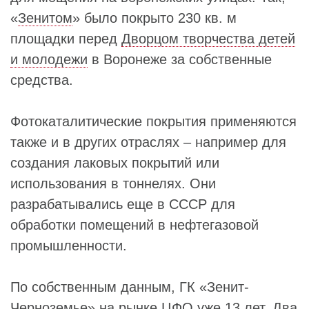
«
Зенитом
» было покрыто 230 кв. м
площадки перед
Дворцом творчества детей
и молодежи
в Воронеже за собственные
средства.
Фотокаталитические покрытия применяются
также и в других отраслях – например для
создания лаковых покрытий или
использования в тоннелях. Они
разрабатывались еще в СССР для
обработки помещений в нефтегазовой
промышленности.
По собственным данным, ГК «Зенит-
Черноземье» на рынке ЦФО уже 13 лет. Два