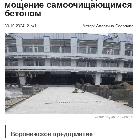
мощение самоочищающимся
бетоном
30.10.2024, 21:41
Автор:
Алевтина Солопова
Фото Марии Малаховой
Воронежское предприятие