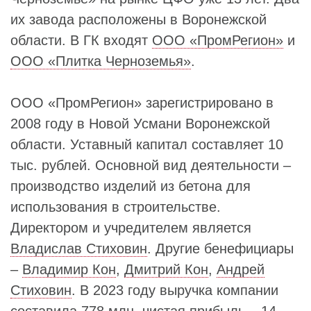
их завода расположены в Воронежской
области. В ГК входят
ООО «ПромРегион»
и
ООО «Плитка Черноземья»
.
ООО «ПромРегион» зарегистрировано в
2008 году в Новой Усмани Воронежской
области. Уставный капитал составляет 10
тыс. рублей. Основной вид деятельности –
производство изделий из бетона для
использования в строительстве.
Директором и учредителем является
Владислав Стиховин
. Другие бенефициары
–
Владимир Кон
,
Дмитрий Кон
,
Андрей
Стиховин
. В 2023 году выручка компании