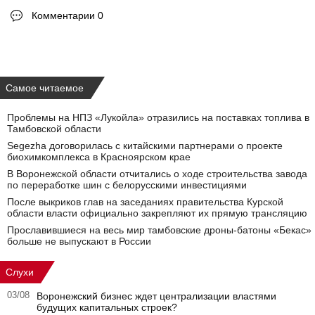
Комментарии 0
Самое читаемое
Проблемы на НПЗ «Лукойла» отразились на поставках топлива в
Тамбовской области
Segezha договорилась с китайскими партнерами о проекте
биохимкомплекса в Красноярском крае
В Воронежской области отчитались о ходе строительства завода
по переработке шин с белорусскими инвестициями
После выкриков глав на заседаниях правительства Курской
области власти официально закрепляют их прямую трансляцию
Прославившиеся на весь мир тамбовские дроны-батоны «Бекас»
больше не выпускают в России
Слухи
03/08
Воронежский бизнес ждет централизации властями
будущих капитальных строек?