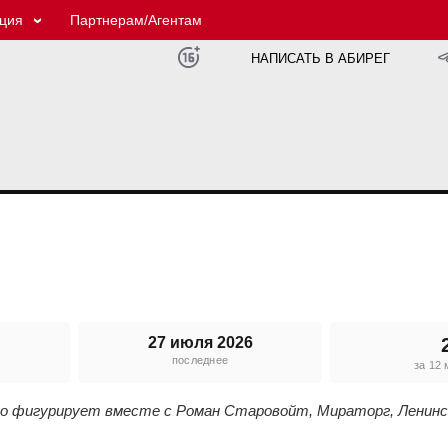
ция
Партнерам/Агентам
НАПИСАТЬ В АБИРЕГ
27 июля 2026
последнее
е
за 12
го фигурирует вместе с Роман Старовойт, Мираторг, Ленинс