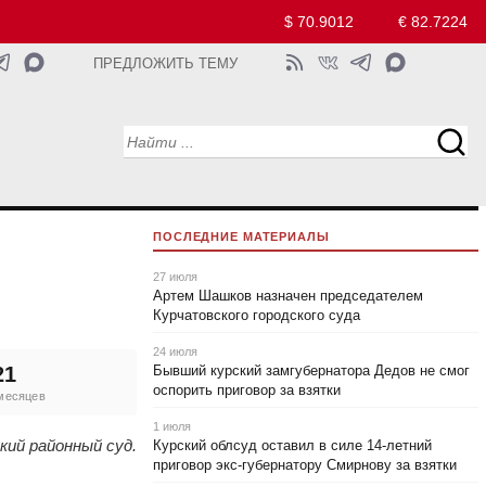
$ 70.9012
€ 82.7224
ПРЕДЛОЖИТЬ ТЕМУ
ПОСЛЕДНИЕ МАТЕРИАЛЫ
27 июля
Артем Шашков назначен председателем
Курчатовского городского суда
24 июля
21
Бывший курский замгубернатора Дедов не смог
оспорить приговор за взятки
 месяцев
1 июля
кий районный суд.
Курский облсуд оставил в силе 14-летний
приговор экс-губернатору Смирнову за взятки