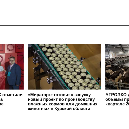
 отметили
«Мираторг» готовит к запуску
АГРОЭКО д
на
новый проект по производству
объемы пр
ме
влажных кормов для домашних
квартале 2
животных в Курской области