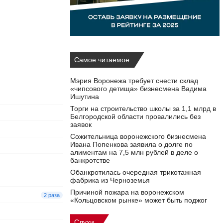
Самое читаемое
Мэрия Воронежа требует снести склад
«чипсового детища» бизнесмена Вадима
Ишутина
Торги на строительство школы за 1,1 млрд в
Белгородской области провалились без
заявок
Сожительница воронежского бизнесмена
Ивана Попенкова заявила о долге по
алиментам на 7,5 млн рублей в деле о
банкротстве
Обанкротилась очередная трикотажная
фабрика из Черноземья
Причиной пожара на воронежском
2 раза
«Кольцовском рынке» может быть поджог
Слухи