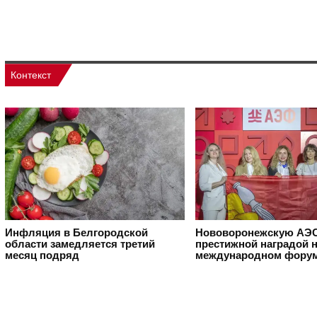
Контекст
Инфляция в Белгородской
Нововоронежскую АЭС
области замедляется третий
престижной наградой 
месяц подряд
международном фору