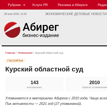
Рубрики
Услуги PR
Реклама в Абиреге
Редак
28 мая 2026,
11:09
ЭКОНОМИЧЕСКИЕ ДЕЛОВЫЕ НОВОСТИ
Главная
/
Упоминания
/
Курский областной суд
ГОСОРГАН
Курский областной суд
143
2010
материалах
первое упоминани
Упоминается в материалах Абирега с 2010 года. Чаще все
Пик активности — 2021 год (27 упоминаний).