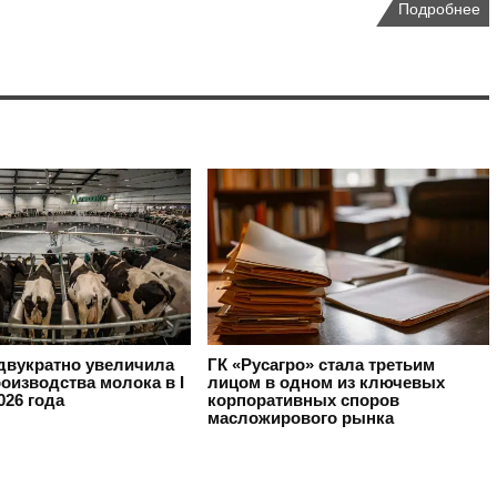
Подробнее
вукратно увеличила
ГК «Русагро» стала третьим
оизводства молока в I
лицом в одном из ключевых
026 года
корпоративных споров
масложирового рынка