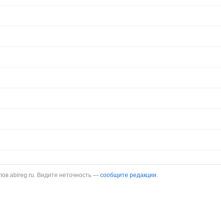
в abireg.ru. Видите неточность —
сообщите редакции
.