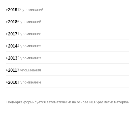
2019
12 упоминаний
2018
6 упоминаний
2017
1 упоминание
2014
4 упоминания
2013
2 упоминания
2011
3 упоминания
2010
1 упоминание
Подборка формируется автоматически на основе NER-разметки материало