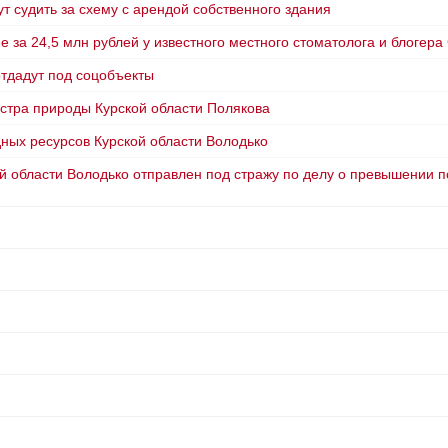
т судить за схему с арендой собственного здания
e за 24,5 млн рублей у известного местного стоматолога и блогер
отдадут под соцобъекты
истра природы Курской области Полякова
ных ресурсов Курской области Володько
 области Володько отправлен под стражу по делу о превышении 