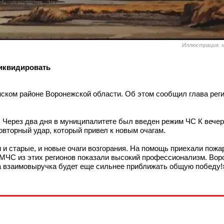
Иллюстрация: н
ликвидировать
нском районе Воронежской области. Об этом сообщил глава рег
 Через два дня в муниципалитете был введен режим ЧС К вечер
овторный удар, который привел к новым очагам.
 и старые, и новые очаги возгорания. На помощь приехали пожа
 МЧС из этих регионов показали высокий профессионализм. Вор
ша взаимовыручка будет еще сильнее приближать общую победу!