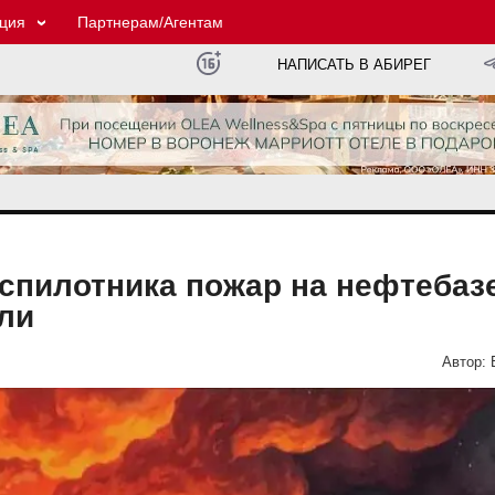
ция
Партнерам/Агентам
НАПИСАТЬ В АБИРЕГ
спилотника пожар на нефтебаз
ли
Автор: