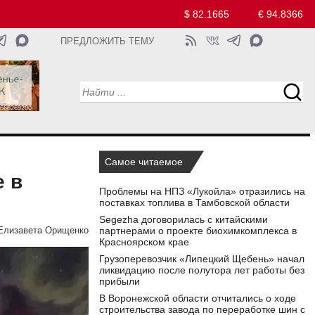
$ 82.1665
€ 94.8366
ПРЕДЛОЖИТЬ ТЕМУ
Самое читаемое
е в
Проблемы на НПЗ «Лукойла» отразились на
поставках топлива в Тамбовской области
Segezha договорилась с китайскими
партнерами о проекте биохимкомплекса в
Елизавета Орищенко
Красноярском крае
Грузоперевозчик «Липецкий Щебень» начал
ликвидацию после полутора лет работы без
прибыли
В Воронежской области отчитались о ходе
строительства завода по переработке шин с