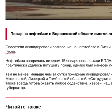
Пожар на нефтебазе в Воронежской области смогли 
Спасатели ликвидировали возгорание на нефтебазе в Лиски
Гусев
.
Нефтебаза загорелась вечером 15 января после атаки БПЛА.
практически удалось потушить пожар, однако был нанесен п
Тем не менее, меньше чем за сутки пожарные ликвидировали
Московской, Липецкой и Тамбовской областей. «Сотрудники
также всегда готова оказать любое содействие. Уверен, на
губернатор.
Читайте также