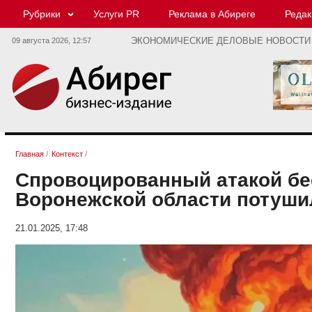
Рубрики
Услуги PR
Реклама в Абиреге
Редак
09 августа 2026,
12:57
ЭКОНОМИЧЕСКИЕ ДЕЛОВЫЕ НОВОСТИ
Главная
/
Контекст
/
Спровоцированный атакой бе
Воронежской области потуши
21.01.2025, 17:48