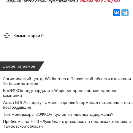
Первыми эксклюзивы публикуются в
канале max Абирега
Комментарии 0
Самое читаемое
Логистический центр Wildberries в Пензенской области атаковали
15 беспилотников
В «ЭФКО» подтвердили «Абирегу» арест топ-менеджеров
компании
Атака БПЛА в порту Тамань: зерновой терминал остановлен, есть
пострадавшие
Топ-менеджеры «ЭФКО» Кустов и Ляшенко задержаны?
Проблемы на НПЗ «Лукойла» отразились на поставках топлива в
Тамбовской области