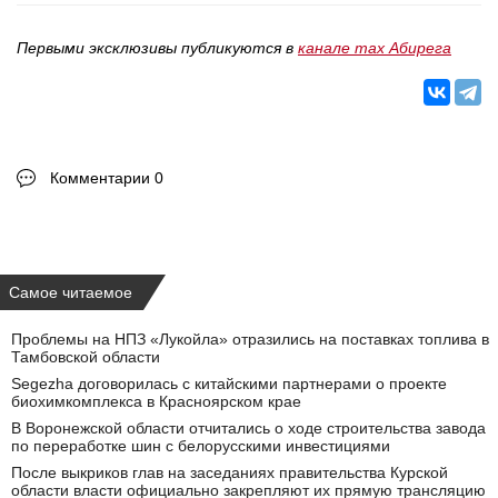
Первыми эксклюзивы публикуются в
канале max Абирега
Комментарии 0
Самое читаемое
Проблемы на НПЗ «Лукойла» отразились на поставках топлива в
Тамбовской области
Segezha договорилась с китайскими партнерами о проекте
биохимкомплекса в Красноярском крае
В Воронежской области отчитались о ходе строительства завода
по переработке шин с белорусскими инвестициями
После выкриков глав на заседаниях правительства Курской
области власти официально закрепляют их прямую трансляцию