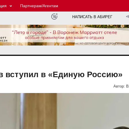
ция
Партнерам/Агентам
НАПИСАТЬ В АБИРЕГ
в вступил в «Единую Россию»
Автор:
В