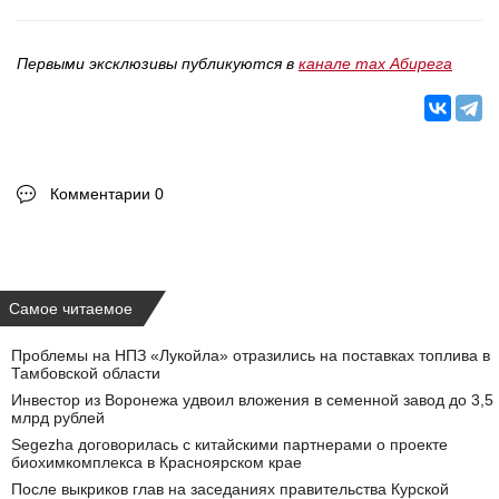
Первыми эксклюзивы публикуются в
канале max Абирега
Комментарии 0
Самое читаемое
Проблемы на НПЗ «Лукойла» отразились на поставках топлива в
Тамбовской области
Инвестор из Воронежа удвоил вложения в семенной завод до 3,5
млрд рублей
Segezha договорилась с китайскими партнерами о проекте
биохимкомплекса в Красноярском крае
После выкриков глав на заседаниях правительства Курской