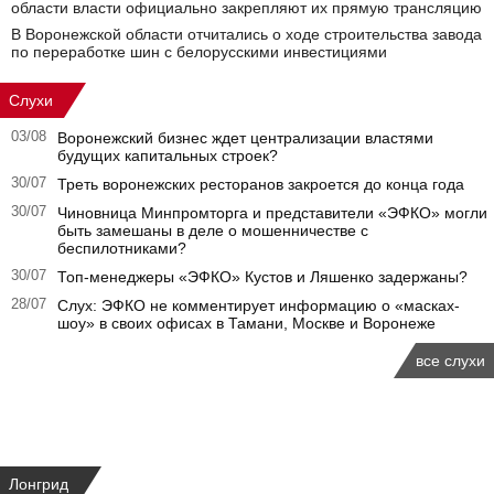
области власти официально закрепляют их прямую трансляцию
В Воронежской области отчитались о ходе строительства завода
по переработке шин с белорусскими инвестициями
Слухи
03/08
Воронежский бизнес ждет централизации властями
будущих капитальных строек?
30/07
Треть воронежских ресторанов закроется до конца года
30/07
Чиновница Минпромторга и представители «ЭФКО» могли
быть замешаны в деле о мошенничестве с
беспилотниками?
30/07
Топ-менеджеры «ЭФКО» Кустов и Ляшенко задержаны?
28/07
Слух: ЭФКО не комментирует информацию о «масках-
шоу» в своих офисах в Тамани, Москве и Воронеже
все слухи
Лонгрид