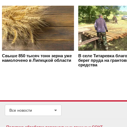
Свыше 850 тысяч тонн зерна уже
В селе Титаревка благ
намолочено в Липецкой области
берег пруда на гранто
средства
Все новости