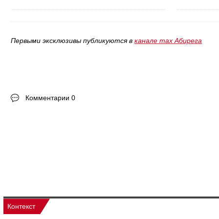
Первыми эксклюзивы публикуются в
канале max Абирега
Комментарии 0
Контекст