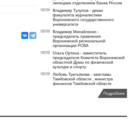
липецким отделением Банка России
08/08
Владимир Тулупов - декан
факультета журналистики
Воронежского государственного
университета
08/08
Владимир Михайленко -
председатель правления
Воронежской региональной
организации РСВА
08/08
Ольга Ортина - заместитель
председателя Комитета Воронежской
областной Думы по физической
культуре и спорту
08/08
Любовь Третьякова - замглавы
Тамбовской области , министра
финансов Тамбовской области
Подробнее