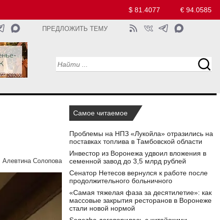
$ 81.4077
€ 94.0585
ПРЕДЛОЖИТЬ ТЕМУ
Самое читаемое
Проблемы на НПЗ «Лукойла» отразились на
поставках топлива в Тамбовской области
Инвестор из Воронежа удвоил вложения в
семенной завод до 3,5 млрд рублей
:
Алевтина Солопова
Сенатор Нетесов вернулся к работе после
продолжительного больничного
«Самая тяжелая фаза за десятилетие»: как
массовые закрытия ресторанов в Воронеже
стали новой нормой