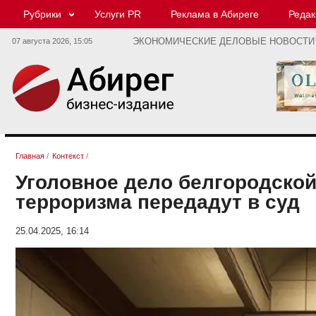
Рубрики
Услуги PR
Реклама в Абиреге
Редак
07 августа 2026,
15:05
ЭКОНОМИЧЕСКИЕ ДЕЛОВЫЕ НОВОСТИ
Главная
/
Контекст
/
Уголовное дело белгородской
терроризма передадут в суд
25.04.2025, 16:14