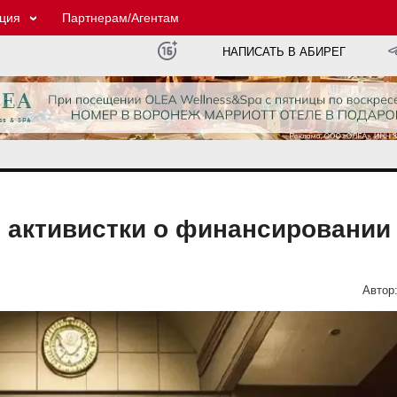
ция
Партнерам/Агентам
НАПИСАТЬ В АБИРЕГ
 активистки о финансировании
Автор