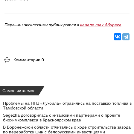
17 июня 2025
Первыми эксклюзивы публикуются в
канале max Абирега
Комментарии 0
Самое читаемое
Проблемы на НПЗ «Лукойла» отразились на поставках топлива в
Тамбовской области
Segezha договорилась с китайскими партнерами о проекте
биохимкомплекса в Красноярском крае
В Воронежской области отчитались о ходе строительства завода
по переработке шин с белорусскими инвестициями