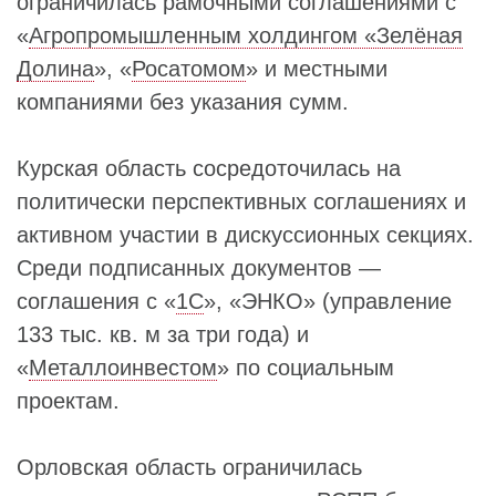
ограничилась рамочными соглашениями с
«
Агропромышленным холдингом «Зелёная
Долина
», «
Росатомом
» и местными
компаниями без указания сумм.
Курская область сосредоточилась на
политически перспективных соглашениях и
активном участии в дискуссионных секциях.
Среди подписанных документов —
соглашения с «
1С
», «ЭНКО» (управление
133 тыс. кв. м за три года) и
«
Металлоинвестом
» по социальным
проектам.
Орловская область ограничилась