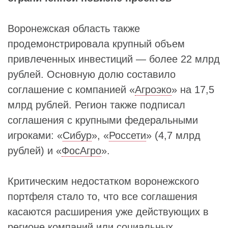
Воронежская область также
продемонстрировала крупный объем
привлеченных инвестиций — более 22 млрд
рублей. Основную долю составило
соглашение с компанией «
Агроэко
» на 17,5
млрд рублей. Регион также подписал
соглашения с крупными федеральными
игроками: «
Сибур
», «
Россети
» (4,7 млрд
рублей) и «
ФосАгро
».
Критическим недостатком воронежского
портфеля стало то, что все соглашения
касаются расширения уже действующих в
регионе компаний или социальных