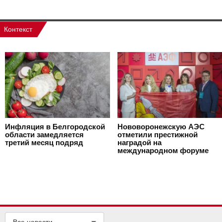
Контекст
Инфляция в Белгородской
Нововоронежскую АЭС
области замедляется
отметили престижной
третий месяц подряд
наградой на
международном форуме
Все новости