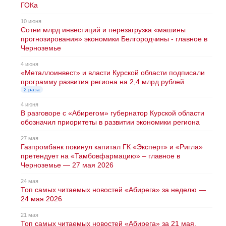
ГОКа
10 июня
Сотни млрд инвестиций и перезагрузка «машины
прогнозирования» экономики Белгородчины - главное в
Черноземье
4 июня
«Металлоинвест» и власти Курской области подписали
программу развития региона на 2,4 млрд рублей
2 раза
4 июня
В разговоре с «Абирегом» губернатор Курской области
обозначил приоритеты в развитии экономики региона
27 мая
Газпромбанк покинул капитал ГК «Эксперт» и «Ригла»
претендует на «Тамбовфармацию» – главное в
Черноземье — 27 мая 2026
24 мая
Топ самых читаемых новостей «Абирега» за неделю —
24 мая 2026
21 мая
Топ самых читаемых новостей «Абирега» за 21 мая,