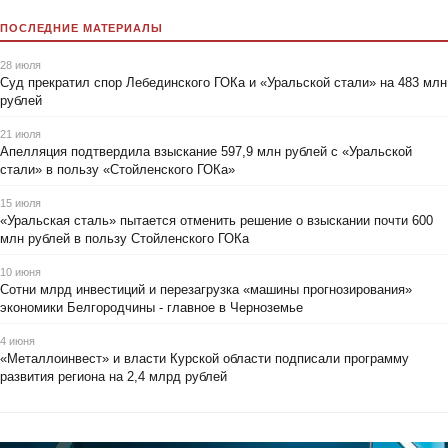
ПОСЛЕДНИЕ МАТЕРИАЛЫ
28 июля
Суд прекратил спор Лебединского ГОКа и «Уральской стали» на 483 млн
рублей
21 июля
Апелляция подтвердила взыскание 597,9 млн рублей с «Уральской
стали» в пользу «Стойленского ГОКа»
15 июля
«Уральская сталь» пытается отменить решение о взыскании почти 600
млн рублей в пользу Стойленского ГОКа
10 июня
Сотни млрд инвестиций и перезагрузка «машины прогнозирования»
экономики Белгородчины - главное в Черноземье
4 июня
«Металлоинвест» и власти Курской области подписали программу
развития региона на 2,4 млрд рублей