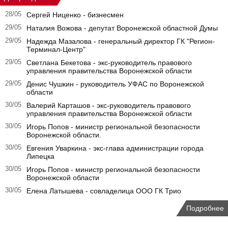
28/05
Сергей Ниценко - бизнесмен
29/05
Наталия Вожова - депутат Воронежской областной Думы
29/05
Надежда Мазалова - генеральный директор ГК "Регион-
Терминал-Центр"
29/05
Светлана Бекетова - экс-руководитель правового
управления правительства Воронежской области
29/05
Денис Чушкин - руководитель УФАС по Воронежской
области
30/05
Валерий Карташов - экс-руководитель правового
управления правительства Воронежской области
30/05
Игорь Попов - министр региональной безопасности
Воронежской области.
30/05
Евгения Уваркина - экс-глава администрации города
Липецка
30/05
Игорь Попов - министр региональной безопасности
Воронежской области
30/05
Елена Латышева - совладелица ООО ГК Трио
Подробнее