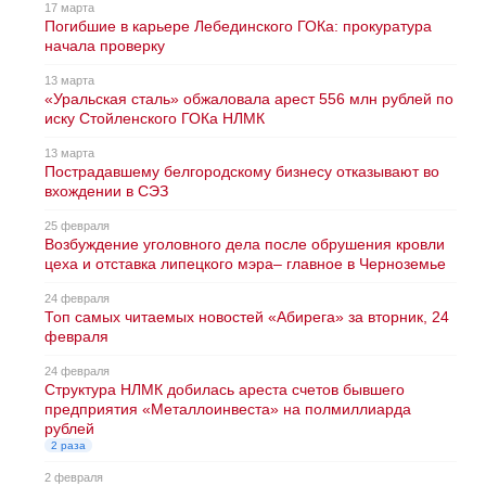
17 марта
Погибшие в карьере Лебединского ГОКа: прокуратура
начала проверку
13 марта
«Уральская сталь» обжаловала арест 556 млн рублей по
иску Стойленского ГОКа НЛМК
13 марта
Пострадавшему белгородскому бизнесу отказывают во
вхождении в СЭЗ
25 февраля
Возбуждение уголовного дела после обрушения кровли
цеха и отставка липецкого мэра– главное в Черноземье
24 февраля
Топ самых читаемых новостей «Абирега» за вторник, 24
февраля
24 февраля
Структура НЛМК добилась ареста счетов бывшего
предприятия «Металлоинвеста» на полмиллиарда
рублей
2 раза
2 февраля