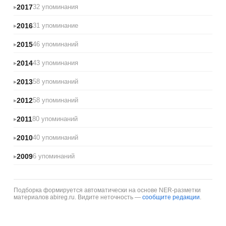
2017
32 упоминания
2016
31 упоминание
2015
46 упоминаний
2014
43 упоминания
2013
58 упоминаний
2012
58 упоминаний
2011
80 упоминаний
2010
40 упоминаний
2009
6 упоминаний
Подборка формируется автоматически на основе NER-разметки
материалов abireg.ru. Видите неточность —
сообщите редакции
.