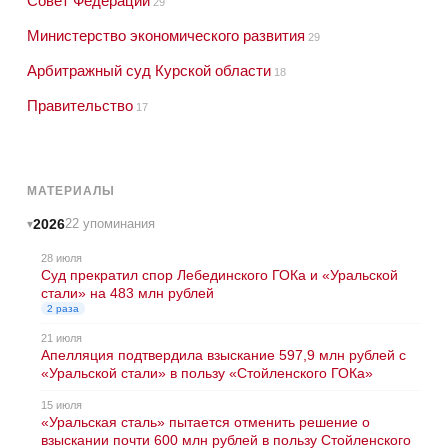
Совет Федерации
29
Министерство экономического развития
29
Арбитражный суд Курской области
18
Правительство
17
МАТЕРИАЛЫ
2026
22 упоминания
28 июля
Суд прекратил спор Лебединского ГОКа и «Уральской
стали» на 483 млн рублей
2 раза
21 июля
Апелляция подтвердила взыскание 597,9 млн рублей с
«Уральской стали» в пользу «Стойленского ГОКа»
15 июля
«Уральская сталь» пытается отменить решение о
взыскании почти 600 млн рублей в пользу Стойленского