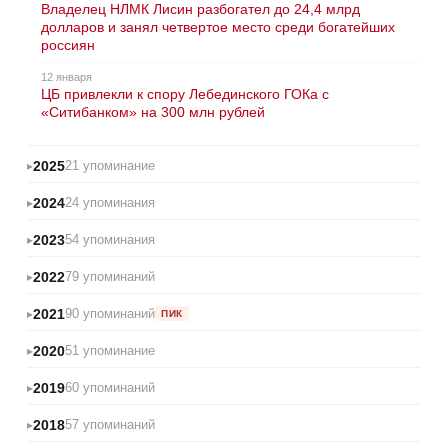
Владелец НЛМК Лисин разбогател до 24,4 млрд
долларов и занял четвертое место среди богатейших
россиян
12 января
ЦБ привлекли к спору Лебединского ГОКа с
«Ситибанком» на 300 млн рублей
2025
21 упоминание
2024
24 упоминания
2023
54 упоминания
2022
79 упоминаний
2021
90 упоминаний
ПИК
2020
51 упоминание
2019
60 упоминаний
2018
57 упоминаний