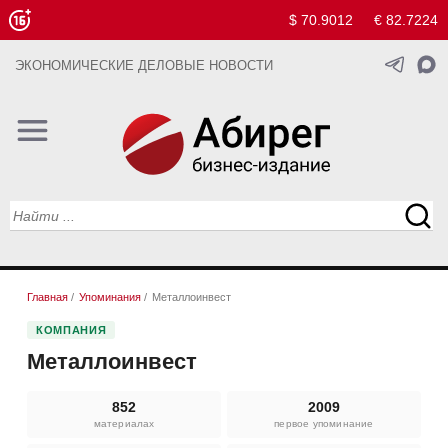
$ 70.9012
€ 82.7224
ЭКОНОМИЧЕСКИЕ ДЕЛОВЫЕ НОВОСТИ
Главная
/
Упоминания
/
Металлоинвест
КОМПАНИЯ
Металлоинвест
852
2009
материалах
первое упоминание