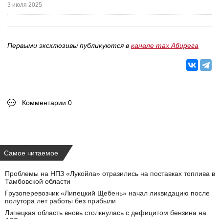
3 июля 2025
Первыми эксклюзивы публикуются в
канале max Абирега
Комментарии 0
Самое читаемое
Проблемы на НПЗ «Лукойла» отразились на поставках топлива в
Тамбовской области
Грузоперевозчик «Липецкий Щебень» начал ликвидацию после
полутора лет работы без прибыли
Липецкая область вновь столкнулась с дефицитом бензина на