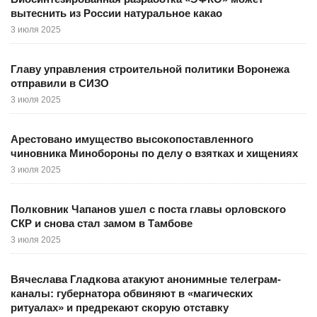
вытеснить из России натуральное какао
3 июля 2025
Главу управления строительной политики Воронежа
отправили в СИЗО
3 июля 2025
Арестовано имущество высокопоставленного
чиновника Минобороны по делу о взятках и хищениях
3 июля 2025
Полковник Чапанов ушел с поста главы орловского
СКР и снова стал замом в Тамбове
3 июля 2025
Вячеслава Гладкова атакуют анонимные телеграм-
каналы: губернатора обвиняют в «магических
ритуалах» и предрекают скорую отставку