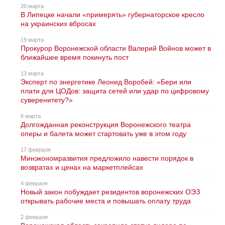
20 марта
В Липецке начали «примерять» губернаторское кресло
на украинских вбросах
19 марта
Прокурор Воронежской области Валерий Войнов может в
ближайшее время покинуть пост
13 марта
Эксперт по энергетике Леонид Воробей: «Бери или
плати для ЦОДов: защита сетей или удар по цифровому
суверенитету?»
6 марта
Долгожданная реконструкция Воронежского театра
оперы и балета может стартовать уже в этом году
17 февраля
Минэкономразвития предложило навести порядок в
возвратах и ценах на маркетплейсах
4 февраля
Новый закон побуждает резидентов воронежских ОЭЗ
открывать рабочие места и повышать оплату труда
2 февраля