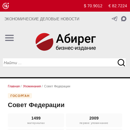
$ 70.9012
€ 82.7224
ЭКОНОМИЧЕСКИЕ ДЕЛОВЫЕ НОВОСТИ
Главная
/
Упоминания
/
Совет Федерации
ГОСОРГАН
Совет Федерации
1499
2009
материалах
первое упоминание