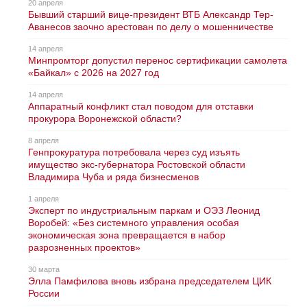
20 апреля
Бывший старший вице-президент ВТБ Александр Тер-
Аванесов заочно арестован по делу о мошенничестве
14 апреля
Минпромторг допустил перенос сертификации самолета
«Байкал» с 2026 на 2027 год
14 апреля
Аппаратный конфликт стал поводом для отставки
прокурора Воронежской области?
8 апреля
Генпрокуратура потребовала через суд изъять
имущество экс-губернатора Ростовской области
Владимира Чуба и ряда бизнесменов
1 апреля
Эксперт по индустриальным паркам и ОЭЗ Леонид
Воробей: «Без системного управления особая
экономическая зона превращается в набор
разрозненных проектов»
30 марта
Элла Памфилова вновь избрана председателем ЦИК
России