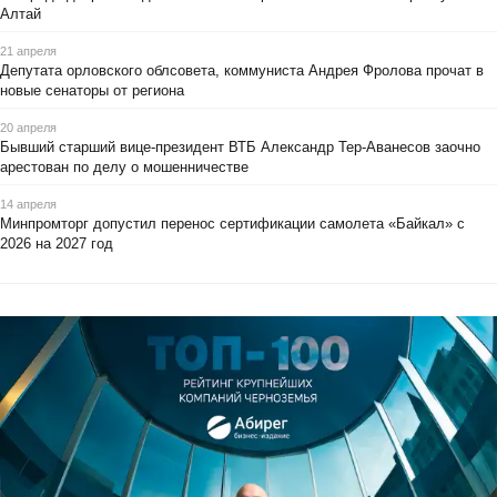
Алтай
21 апреля
Депутата орловского облсовета, коммуниста Андрея Фролова прочат в
новые сенаторы от региона
20 апреля
Бывший старший вице-президент ВТБ Александр Тер-Аванесов заочно
арестован по делу о мошенничестве
14 апреля
Минпромторг допустил перенос сертификации самолета «Байкал» с
2026 на 2027 год