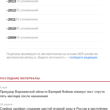
2013
79 упоминаний
2012
50 упоминаний
2011
93 упоминания
2010
80 упоминаний
2009
64 упоминания
Подборка формируется автоматически на основе NER-разметки
материалов abireg.ru. Видите неточность —
сообщите редакции
.
ПОСЛЕДНИЕ МАТЕРИАЛЫ
5 мая
Прокурор Воронежской области Валерий Войнов покинул пост спустя
пять месяцев после назначения
29 апреля
Совфед одобрил создание шестой игорной зоны в России в республике