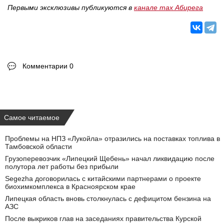
Первыми эксклюзивы публикуются в
канале max Абирега
Комментарии 0
Самое читаемое
Проблемы на НПЗ «Лукойла» отразились на поставках топлива в
Тамбовской области
Грузоперевозчик «Липецкий Щебень» начал ликвидацию после
полутора лет работы без прибыли
Segezha договорилась с китайскими партнерами о проекте
биохимкомплекса в Красноярском крае
Липецкая область вновь столкнулась с дефицитом бензина на
АЗС
После выкриков глав на заседаниях правительства Курской