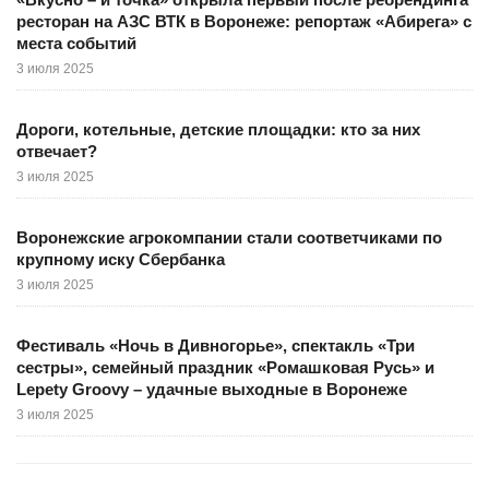
ресторан на АЗС ВТК в Воронеже: репортаж «Абирега» с
места событий
3 июля 2025
Дороги, котельные, детские площадки: кто за них
отвечает?
3 июля 2025
Воронежские агрокомпании стали соответчиками по
крупному иску Сбербанка
3 июля 2025
Фестиваль «Ночь в Дивногорье», спектакль «Три
сестры», семейный праздник «Ромашковая Русь» и
Lepety Groovy – удачные выходные в Воронеже
3 июля 2025