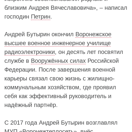
близким Андрея Вячеславовича», – написал
господин
Петрин
.
Андрей Бутырин окончил
Воронежское
высшее военное инженерное училище
радиоэлектроники
, он десять лет посвятил
службе в
Вооружённых силах
Российской
Федерации. После завершения военной
карьеры связал свою жизнь с жилищно-
коммунальным хозяйством, где проявил
себя как эффективный руководитель и
надёжный партнёр.
С 2017 года Андрей Бутырин возглавлял
МУП «Воронежтеплосеть»
, внёс