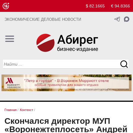
$ 82.1665
€ 94.8366
ЭКОНОМИЧЕСКИЕ ДЕЛОВЫЕ НОВОСТИ
Главная
/
Контекст
/
Скончался директор МУП
«Воронежтеплосеть» Андрей