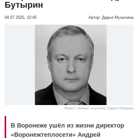
Бутырин
04.07.2025, 10:45
Автор:
Дарья Музычина
Фото с личных соцсетей Сергея Петрина
В Воронеже ушёл из жизни директор
«Воронежтеплосети» Андрей