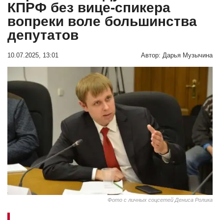
КПРФ без вице-спикера
вопреки воле большинства
депутатов
10.07.2025, 13:01
Автор:
Дарья Музычина
Фото с личных соцсетей Дениса Ролика