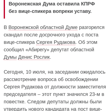
Воронежская Дума оставила КПРФ
без вице-спикера вопреки уставу.
В
Воронежской областной Думе
разгорелся
скандал после досрочного ухода с поста
вице-спикера
Сергея Рудакова
. Об этом
сообщил «Абирегу» депутат областной
Думы
Денис Рослик
.
Сегодня, 10 июля, на заседании ожидалось
рассмотрение вопроса об освобождении
Сергея Рудакова от должности заместителя
председателя – этот пункт значился 23-м в
повестке. Следом депутаты должны были
утвердить нового кандидата на пост вице-