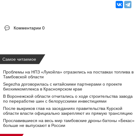
Комментарии 0
Самое читаемое
Проблемы на НПЗ «Лукойла» отразились на поставках топлива в
Тамбовской области
Segezha договорилась с китайскими партнерами о проекте
биохимкомплекса в Красноярском крае
В Воронежской области отчитались о ходе строительства завода
по переработке шин с белорусскими инвестициями
После выкриков глав на заседаниях правительства Курской
области власти официально закрепляют их прямую трансляцию
Прославившиеся на весь мир тамбовские дроны-батоны «Бекас»
больше не выпускают в России