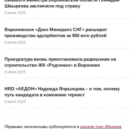
Швыркова заключили под стражу
9 июля 2025
Воронежское «Деко Минералс СНГ» расширит
производство адсорбентов за 950 млн рублей
9 июля 2025
Прокуратура вновь приостановила разрешение на
строительство ЖК «Родченко» в Воронеже
9 июля 2025
HRD «АЕДОН» Надежда Япрынцева – о том, почему
путь кандидата в компанию тернист
9 июля 2025
Первыми эксклюзивы публикуются в
канале max Абирега