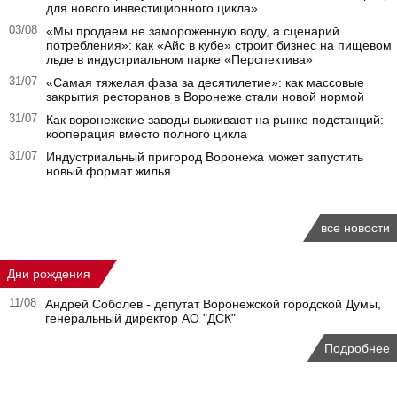
для нового инвестиционного цикла»
03/08
«Мы продаем не замороженную воду, а сценарий
потребления»: как «Айс в кубе» строит бизнес на пищевом
льде в индустриальном парке «Перспектива»
31/07
«Самая тяжелая фаза за десятилетие»: как массовые
закрытия ресторанов в Воронеже стали новой нормой
31/07
Как воронежские заводы выживают на рынке подстанций:
кооперация вместо полного цикла
31/07
Индустриальный пригород Воронежа может запустить
новый формат жилья
все новости
Дни рождения
11/08
Андрей Соболев - депутат Воронежской городской Думы,
генеральный директор АО "ДСК"
Подробнее