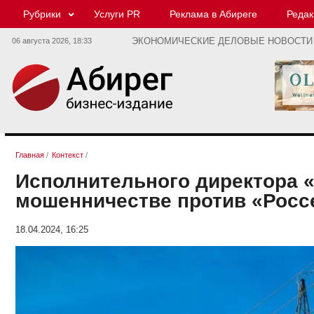
Рубрики
Услуги PR
Реклама в Абиреге
Редак
06 августа 2026,
18:33
ЭКОНОМИЧЕСКИЕ ДЕЛОВЫЕ НОВОСТИ
Главная
/
Контекст
/
Исполнительного директора 
мошенничестве против «Росс
18.04.2024, 16:25