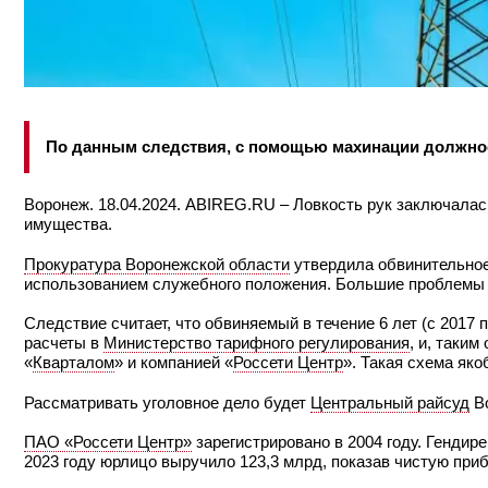
По данным следствия, с помощью махинации должнос
Воронеж. 18.04.2024. ABIREG.RU – Ловкость рук заключалас
имущества.
Прокуратура Воронежской области
утвердила обвинительное
использованием служебного положения. Большие проблемы с
Следствие считает, что обвиняемый в течение 6 лет (с 2017
расчеты в
Министерство тарифного регулирования
, и, таки
«
Кварталом
» и компанией «
Россети Центр
». Такая схема як
Рассматривать уголовное дело будет
Центральный райсуд
Во
ПАО «Россети Центр»
зарегистрировано в 2004 году. Гендир
2023 году юрлицо выручило 123,3 млрд, показав чистую приб