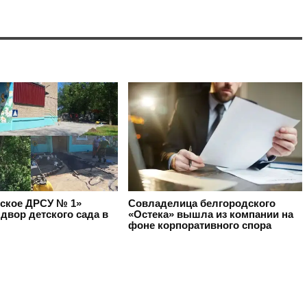
ское ДРСУ № 1»
Совладелица белгородского
двор детского сада в
«Остека» вышла из компании на
фоне корпоративного спора