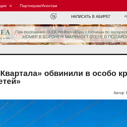
ция
Партнерам/Агентам
НАПИСАТЬ В АБИРЕГ
«Квартала» обвинили в особо к
етей»
Автор: