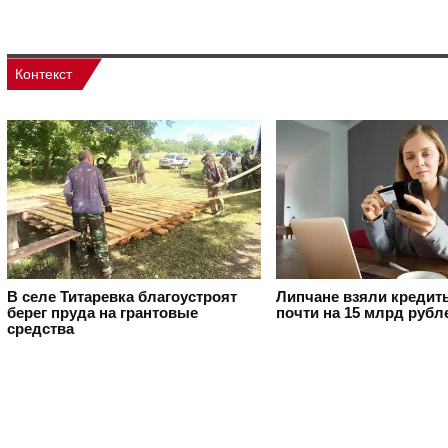
Контекст
В селе Титаревка благоустроят
Липчане взяли кредит
берег пруда на грантовые
почти на 15 млрд рубл
средства