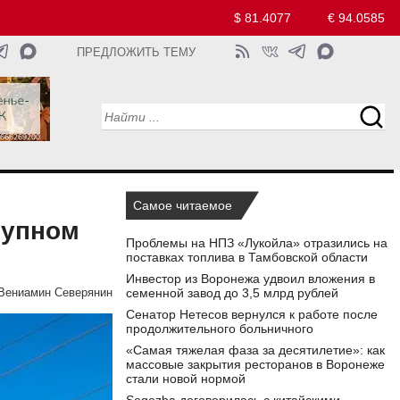
$ 81.4077
€ 94.0585
ПРЕДЛОЖИТЬ ТЕМУ
Самое читаемое
рупном
Проблемы на НПЗ «Лукойла» отразились на
поставках топлива в Тамбовской области
Инвестор из Воронежа удвоил вложения в
семенной завод до 3,5 млрд рублей
Вениамин Северянин
Сенатор Нетесов вернулся к работе после
продолжительного больничного
«Самая тяжелая фаза за десятилетие»: как
массовые закрытия ресторанов в Воронеже
стали новой нормой