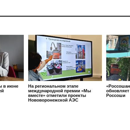
ы в июне
На региональном этапе
«Россошан
ей
международной премии «Мы
обновляет 
вместе» отметили проекты
Россоши
Нововоронежской АЭС