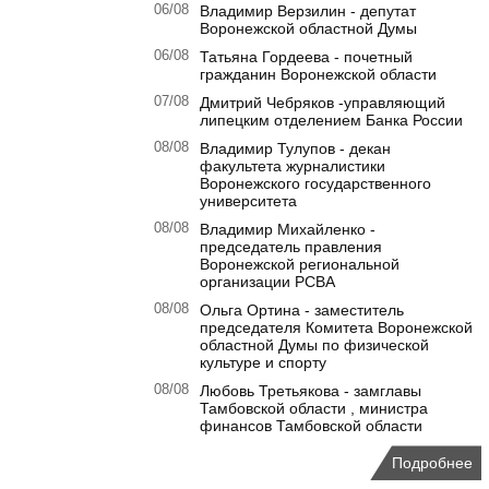
06/08
Владимир Верзилин - депутат
Воронежской областной Думы
06/08
Татьяна Гордеева - почетный
гражданин Воронежской области
07/08
Дмитрий Чебряков -управляющий
липецким отделением Банка России
08/08
Владимир Тулупов - декан
факультета журналистики
Воронежского государственного
университета
08/08
Владимир Михайленко -
председатель правления
Воронежской региональной
организации РСВА
08/08
Ольга Ортина - заместитель
председателя Комитета Воронежской
областной Думы по физической
культуре и спорту
08/08
Любовь Третьякова - замглавы
Тамбовской области , министра
финансов Тамбовской области
Подробнее