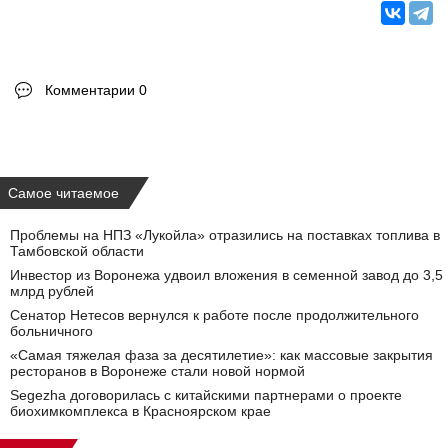
Комментарии 0
Самое читаемое
Проблемы на НПЗ «Лукойла» отразились на поставках топлива в
Тамбовской области
Инвестор из Воронежа удвоил вложения в семенной завод до 3,5
млрд рублей
Сенатор Нетесов вернулся к работе после продолжительного
больничного
«Самая тяжелая фаза за десятилетие»: как массовые закрытия
ресторанов в Воронеже стали новой нормой
Segezha договорилась с китайскими партнерами о проекте
биохимкомплекса в Красноярском крае