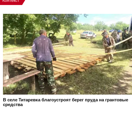
Контекст
В селе Титаревка благоустроят берег пруда на грантовые
средства