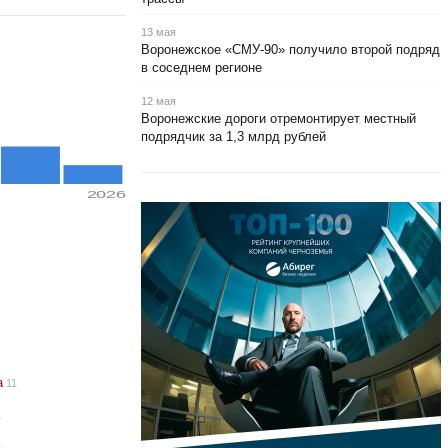
13 мая
Воронежское «СМУ‑90» получило второй подряд
в соседнем регионе
12 мая
Воронежские дороги отремонтирует местный
подрядчик за 1,3 млрд рублей
2026
а
11
4