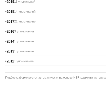
2019
11 упоминаний
2018
14 упоминаний
2017
21 упоминание
2016
3 упоминания
2014
1 упоминание
2013
1 упоминание
2011
1 упоминание
Подборка формируется автоматически на основе NER-разметки материало