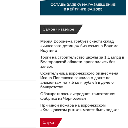
3
Самое читаемое
Мэрия Воронежа требует снести склад
«чипсового детища» бизнесмена Вадима
Ишутина
Торги на строительство школы за 1,1 млрд в
Белгородской области провалились без
заявок
Сожительница воронежского бизнесмена
Ивана Попенкова заявила о долге по
алиментам на 7,5 млн рублей в деле о
банкротстве
Обанкротилась очередная трикотажная
фабрика из Черноземья
Причиной пожара на воронежском
«Кольцовском рынке» может быть поджог
Слухи