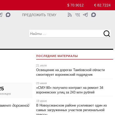
$ 70.9012
€ 82.7224
ПРЕДЛОЖИТЬ ТЕМУ
ПОСЛЕДНИЕ МАТЕРИАЛЫ
21 июля
Освещение на дорогах Тамбовской области
смонтирует воронежский подрядчик
23 июня
25
«СМУ‑90» получило контракт на ремонт 34
воронежских улиц за 243 млн рублей
 месяцев
19 июня
тамент дорожной
В Новоусманском районе усиливают один из
самых загруженных участков региональной
трассы