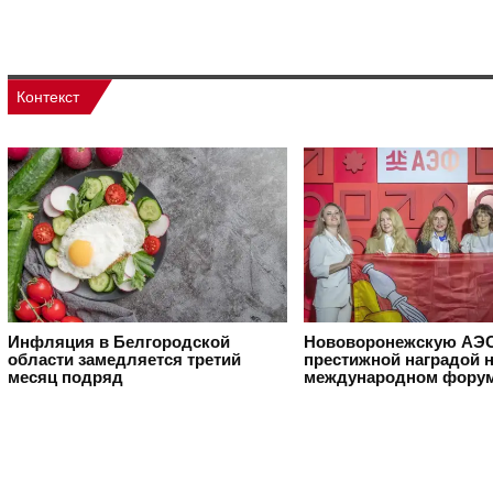
Контекст
Инфляция в Белгородской
Нововоронежскую АЭС
области замедляется третий
престижной наградой 
месяц подряд
международном фору