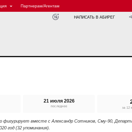
ция
Партнерам/Агентам
НАПИСАТЬ В АБИРЕГ
21 июля 2026
последнее
е
за 12
его фигурирует вместе с Александр Сотников, Сму-90, Депар
0 год (32 упоминания).