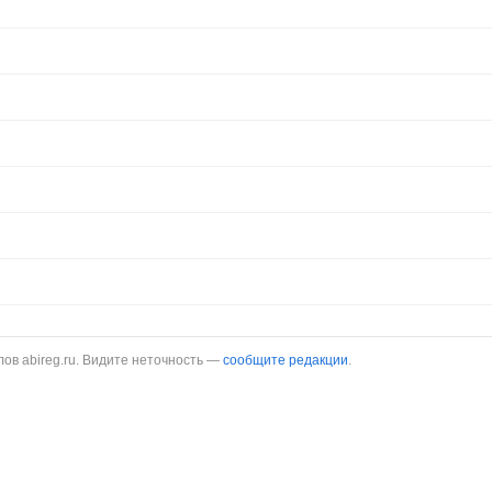
в abireg.ru. Видите неточность —
сообщите редакции
.