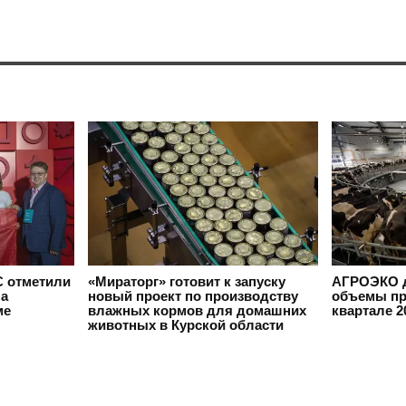
 отметили
«Мираторг» готовит к запуску
АГРОЭКО д
на
новый проект по производству
объемы пр
ме
влажных кормов для домашних
квартале 2
животных в Курской области