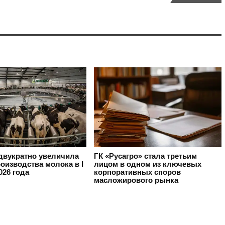
вукратно увеличила
ГК «Русагро» стала третьим
оизводства молока в I
лицом в одном из ключевых
026 года
корпоративных споров
масложирового рынка