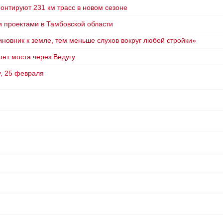
онтируют 231 км трасс в новом сезоне
 проектами в Тамбовской области
новник к земле, тем меньше слухов вокруг любой стройки»
нт моста через Ведугу
у, 25 февраля