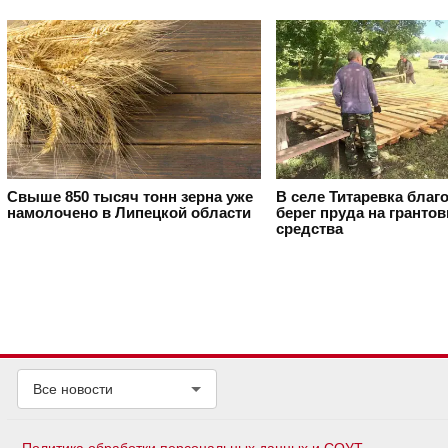
Свыше 850 тысяч тонн зерна уже
В селе Титаревка благ
намолочено в Липецкой области
берег пруда на гранто
средства
Все новости