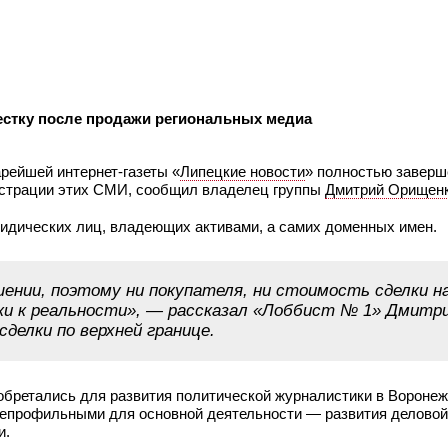
естку после продажи региональных медиа
рейшей интернет-газеты «
Липецкие новости
» полностью заверш
истрации этих СМИ, сообщил владелец группы
Дмитрий Орищен
ридических лиц, владеющих активами, а самих доменных имен.
ении, поэтому ни покупателя, ни стоимость сделки н
ки к реальности», — рассказал «Лоббист № 1» Дмитр
сделки по верхней границе.
обретались для развития политической журналистики в Воронеж
непрофильными для основной деятельности — развития деловой
и.