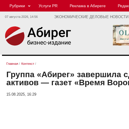
Рубрики
Услуги PR
Реклама в Абиреге
Редак
07 августа 2026,
14:56
ЭКОНОМИЧЕСКИЕ ДЕЛОВЫЕ НОВОСТИ
Главная
/
Контекст
/
Группа «Абирег» завершила 
активов — газет «Время Воро
15.08.2025, 16:29