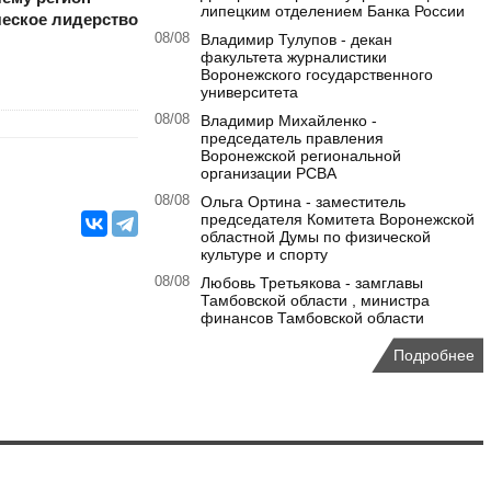
липецким отделением Банка России
ческое лидерство
08/08
Владимир Тулупов - декан
факультета журналистики
Воронежского государственного
университета
08/08
Владимир Михайленко -
председатель правления
Воронежской региональной
организации РСВА
08/08
Ольга Ортина - заместитель
председателя Комитета Воронежской
областной Думы по физической
культуре и спорту
08/08
Любовь Третьякова - замглавы
Тамбовской области , министра
финансов Тамбовской области
Подробнее