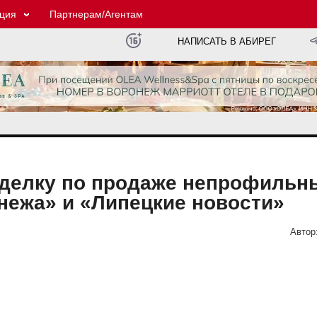
ция
Партнерам/Агентам
НАПИСАТЬ В АБИРЕГ
сделку по продаже непрофильн
нежа» и «Липецкие новости»
Автор