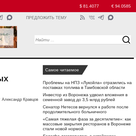
$ 81.4077
€ 94.0585
ПРЕДЛОЖИТЬ ТЕМУ
Самое читаемое
ых
Проблемы на НПЗ «Лукойла» отразились на
поставках топлива в Тамбовской области
Инвестор из Воронежа удвоил вложения в
семенной завод до 3,5 млрд рублей
:
Александр Кравцов
Сенатор Нетесов вернулся к работе после
продолжительного больничного
«Самая тяжелая фаза за десятилетие»: как
массовые закрытия ресторанов в Воронеже
стали новой нормой