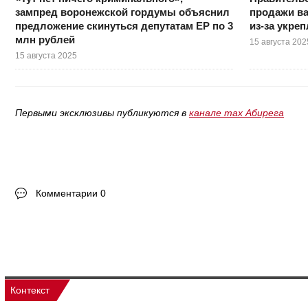
зампред воронежской гордумы объяснил
продажи в
предложение скинуться депутатам ЕР по 3
из-за укре
млн рублей
15 августа 202
15 августа 2025
Первыми эксклюзивы публикуются в
канале max Абирега
Комментарии 0
Контекст