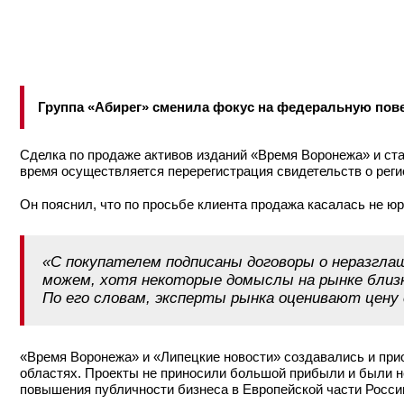
Группа «Абирег» сменила фокус на федеральную пов
Сделка по продаже активов изданий «Время Воронежа» и ста
время осуществляется перерегистрация свидетельств о рег
Он пояснил, что по просьбе клиента продажа касалась не ю
«С покупателем подписаны договоры о неразглаш
можем, хотя некоторые домыслы на рынке близ
По его словам, эксперты рынка оценивают цену 
«Время Воронежа» и «Липецкие новости» создавались и при
областях. Проекты не приносили большой прибыли и были 
повышения публичности бизнеса в Европейской части Росси