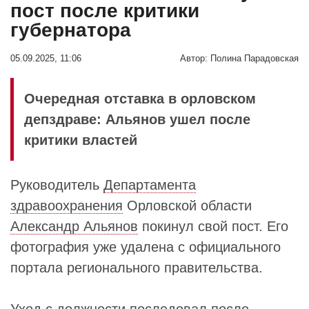
пост после критики
губернатора
05.09.2025, 11:06
Автор:
Полина Парадовская
Очередная отставка в орловском
депздраве: Альянов ушел после
критики властей
Руководитель
Департамента
здравоохранения
Орловской области
Александр Альянов
покинул свой пост. Его
фотография уже удалена с официального
портала регионального правительства.
Уход с должности последовал после