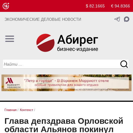
$ 82.1665
€ 94.8366
ЭКОНОМИЧЕСКИЕ ДЕЛОВЫЕ НОВОСТИ
Главная
/
Контекст
/
Глава депздрава Орловской
области Альянов покинул