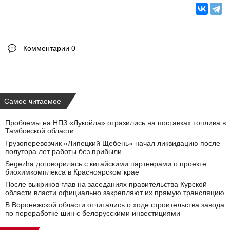
Комментарии 0
Самое читаемое
Проблемы на НПЗ «Лукойла» отразились на поставках топлива в
Тамбовской области
Грузоперевозчик «Липецкий Щебень» начал ликвидацию после
полутора лет работы без прибыли
Segezha договорилась с китайскими партнерами о проекте
биохимкомплекса в Красноярском крае
После выкриков глав на заседаниях правительства Курской
области власти официально закрепляют их прямую трансляцию
В Воронежской области отчитались о ходе строительства завода
по переработке шин с белорусскими инвестициями