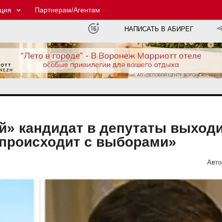
ция
Партнерам/Агентам
НАПИСАТЬ В АБИРЕГ
й» кандидат в депутаты выходи
 происходит с выборами»
Авто