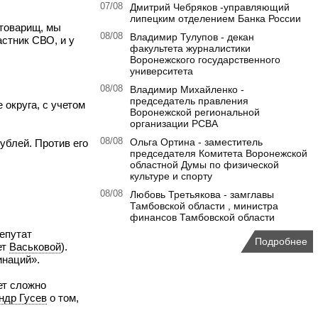
07/08
Дмитрий Чебряков -управляющий
липецким отделением Банка России
 товарищ, мы
08/08
Владимир Тулупов - декан
астник СВО, и у
факультета журналистики
Воронежского государственного
университета
08/08
Владимир Михайленко -
председатель правления
 округа, с учетом
Воронежской региональной
организации РСВА
08/08
Ольга Ортина - заместитель
ублей. Против его
председателя Комитета Воронежской
областной Думы по физической
культуре и спорту
08/08
Любовь Третьякова - замглавы
Тамбовской области , министра
финансов Тамбовской области
депутат
Подробнее
ет
Васьковой
).
инаций».
ет сложно
ндр Гусев
о том,