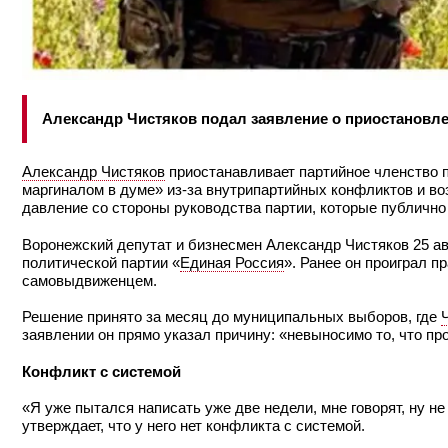
Александр Чистяков подал заявление о приостановле
Александр Чистяков
приостанавливает партийное членство 
маргиналом в думе» из-за внутрипартийных конфликтов и во
давление со стороны руководства партии, которые публично 
Воронежский депутат и бизнесмен Александр Чистяков 25 ав
политической партии «
Единая Россия
». Ранее он проиграл 
самовыдвиженцем.
Решение принято за месяц до муниципальных выборов, где
заявлении он прямо указал причину: «невыносимо то, что п
Конфликт с системой
«Я уже пытался написать уже две недели, мне говорят, ну не
утверждает, что у него нет конфликта с системой.