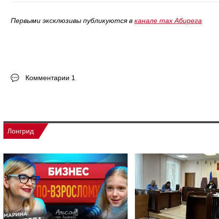
Первыми эксклюзивы публикуются в
канале max Абирега
Комментарии 1
Лонгрид