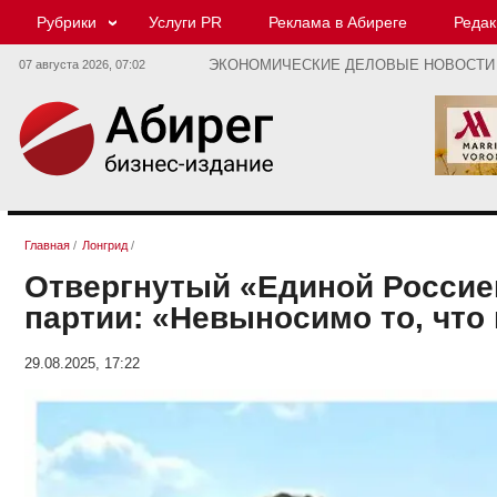
Рубрики
Услуги PR
Реклама в Абиреге
Редак
07 августа 2026,
07:02
ЭКОНОМИЧЕСКИЕ ДЕЛОВЫЕ НОВОСТИ
Главная
/
Лонгрид
/
Отвергнутый «Единой Россие
партии: «Невыносимо то, что
29.08.2025, 17:22