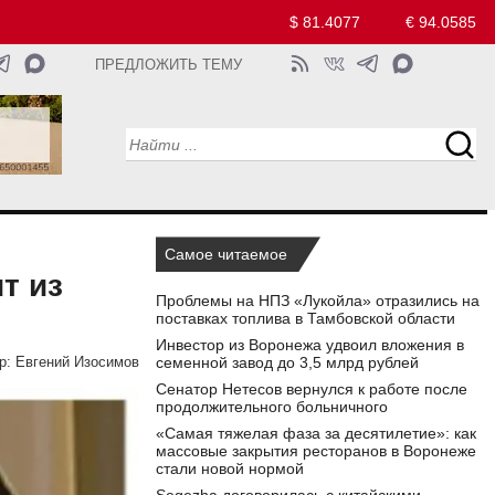
$ 81.4077
€ 94.0585
ПРЕДЛОЖИТЬ ТЕМУ
Самое читаемое
т из
Проблемы на НПЗ «Лукойла» отразились на
поставках топлива в Тамбовской области
Инвестор из Воронежа удвоил вложения в
семенной завод до 3,5 млрд рублей
р:
Евгений Изосимов
Сенатор Нетесов вернулся к работе после
продолжительного больничного
«Самая тяжелая фаза за десятилетие»: как
массовые закрытия ресторанов в Воронеже
стали новой нормой