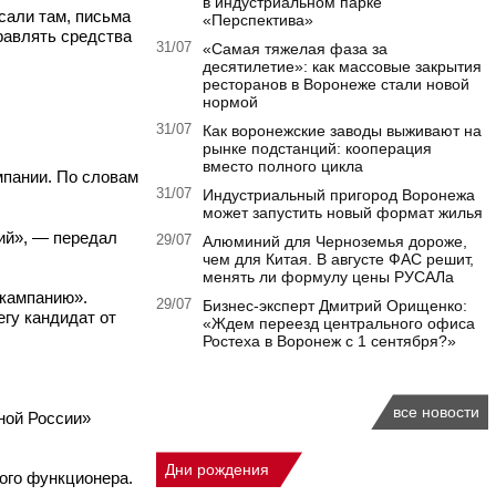
в индустриальном парке
сали там, письма
«Перспектива»
правлять средства
31/07
«Самая тяжелая фаза за
десятилетие»: как массовые закрытия
ресторанов в Воронеже стали новой
нормой
31/07
Как воронежские заводы выживают на
рынке подстанций: кооперация
вместо полного цикла
мпании. По словам
31/07
Индустриальный пригород Воронежа
может запустить новый формат жилья
чий», — передал
29/07
Алюминий для Черноземья дороже,
чем для Китая. В августе ФАС решит,
менять ли формулу цены РУСАЛа
 кампанию».
29/07
Бизнес-эксперт Дмитрий Орищенко:
егу кандидат от
«Ждем переезд центрального офиса
Ростеха в Воронеж с 1 сентября?»
все новости
ной России»
Дни рождения
ного функционера.