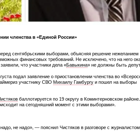
нии членства в «Единой России»
перед сентябрьскими выборами, объясняя решение нежеланием
зможных финансовых требований. Не исключено, что на него ок
заявили, что участники дела «
Бавыкина
» не должны быть депу
густа подал заявление о приостановлении членства во «Всерос
праймериз участнику СВО
Михаилу Гамбургу
и пошел на выборы
Чистяков
баллотируется по 19 округу в Коминтерновском районе.
роисходит на сегодняшний момент с этими выборами».
 надо, не надо», — пояснил Чистяков в разговоре с журналистом