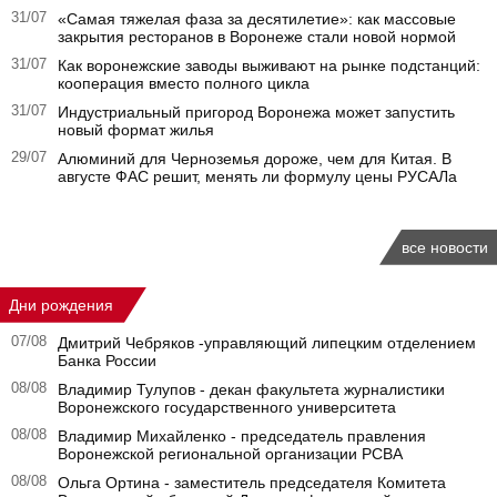
31/07
«Самая тяжелая фаза за десятилетие»: как массовые
закрытия ресторанов в Воронеже стали новой нормой
31/07
Как воронежские заводы выживают на рынке подстанций:
кооперация вместо полного цикла
31/07
Индустриальный пригород Воронежа может запустить
новый формат жилья
29/07
Алюминий для Черноземья дороже, чем для Китая. В
августе ФАС решит, менять ли формулу цены РУСАЛа
все новости
Дни рождения
07/08
Дмитрий Чебряков -управляющий липецким отделением
Банка России
08/08
Владимир Тулупов - декан факультета журналистики
Воронежского государственного университета
08/08
Владимир Михайленко - председатель правления
Воронежской региональной организации РСВА
08/08
Ольга Ортина - заместитель председателя Комитета