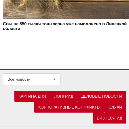
Свыше 850 тысяч тонн зерна уже намолочено в Липецкой
области
Все новости
КАРТИНА ДНЯ
ЛОНГРИД
ДЕЛОВЫЕ НОВОСТИ
КОРПОРАТИВНЫЕ КОНФЛИКТЫ
СЛУХИ
БИЗНЕС-ГИД