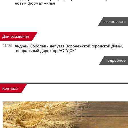
новый формат жилья
все новости
Дни рождения
11/08
Андрей Соболев - депутат Воронежской городской Думы,
генеральный директор АО "ДСК"
Подробнее
Контекст