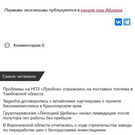
Первыми эксклюзивы публикуются в
канале max Абирега
Комментарии 0
Самое читаемое
Проблемы на НПЗ «Лукойла» отразились на поставках топлива в
Тамбовской области
Segezha договорилась с китайскими партнерами о проекте
биохимкомплекса в Красноярском крае
Грузоперевозчик «Липецкий Щебень» начал ликвидацию после
полутора лет работы без прибыли
В Воронежской области отчитались о ходе строительства завода
по переработке шин с белорусскими инвестициями