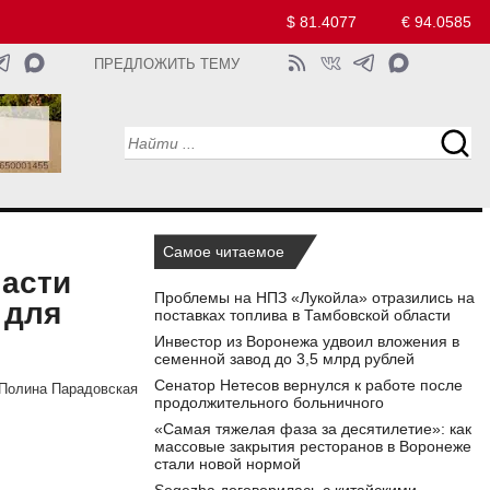
$ 81.4077
€ 94.0585
ПРЕДЛОЖИТЬ ТЕМУ
Самое читаемое
ласти
Проблемы на НПЗ «Лукойла» отразились на
 для
поставках топлива в Тамбовской области
Инвестор из Воронежа удвоил вложения в
семенной завод до 3,5 млрд рублей
Сенатор Нетесов вернулся к работе после
Полина Парадовская
продолжительного больничного
«Самая тяжелая фаза за десятилетие»: как
массовые закрытия ресторанов в Воронеже
стали новой нормой