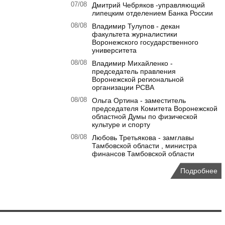
07/08
Дмитрий Чебряков -управляющий
липецким отделением Банка России
08/08
Владимир Тулупов - декан
факультета журналистики
Воронежского государственного
университета
08/08
Владимир Михайленко -
председатель правления
Воронежской региональной
организации РСВА
08/08
Ольга Ортина - заместитель
председателя Комитета Воронежской
областной Думы по физической
культуре и спорту
08/08
Любовь Третьякова - замглавы
Тамбовской области , министра
финансов Тамбовской области
Подробнее