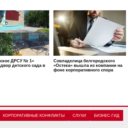
ское ДРСУ № 1»
Совладелица белгородского
двор детского сада в
«Остека» вышла из компании на
фоне корпоративного спора
КОРПОРАТИВНЫЕ КОНФЛИКТЫ
СЛУХИ
БИЗНЕС-ГИД