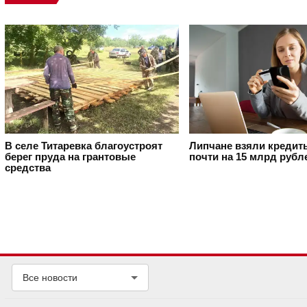
В селе Титаревка благоустроят
Липчане взяли кредит
берег пруда на грантовые
почти на 15 млрд рубл
средства
Все новости