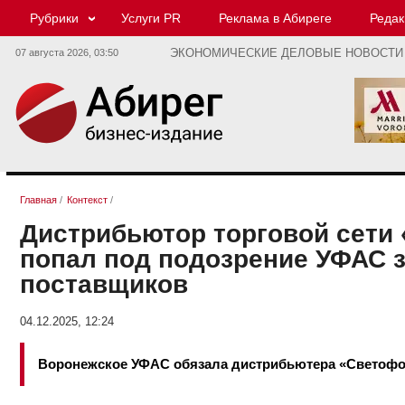
Рубрики
Услуги PR
Реклама в Абиреге
Редак
07 августа 2026,
03:50
ЭКОНОМИЧЕСКИЕ ДЕЛОВЫЕ НОВОСТИ
Главная
/
Контекст
/
Дистрибьютор торговой сети
попал под подозрение УФАС 
поставщиков
04.12.2025, 12:24
Воронежское УФАС обязала дистрибьютера «Светофор