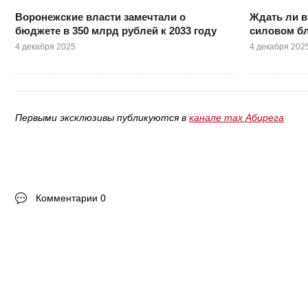
Воронежские власти замечтали о
Ждать ли в
бюджете в 350 млрд рублей к 2033 году
силовом бл
4 декабря 2025
4 декабря 202
Первыми эксклюзивы публикуются в
канале max Абирега
Комментарии 0