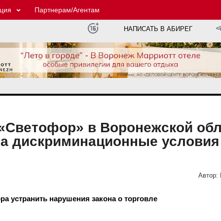
ция
Партнерам/Агентам
НАПИСАТЬ В АБИРЕГ
 «Светофор» в Воронежской об
за дискриминационные условия
Автор:
а устранить нарушения закона о торговле