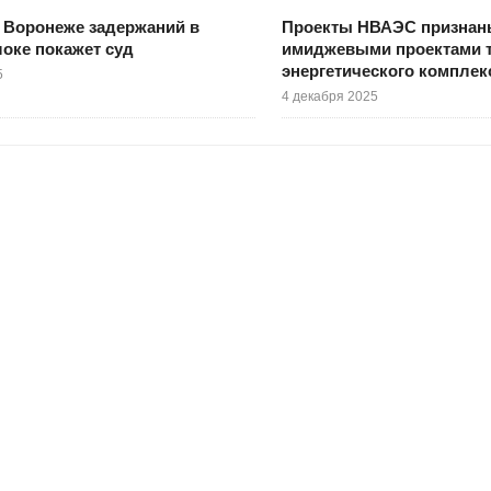
 Воронеже задержаний в
Проекты НВАЭС признан
оке покажет суд
имиджевыми проектами 
энергетического комплек
5
4 декабря 2025