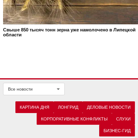
Свыше 850 тысяч тонн зерна уже намолочено в Липецкой
области
Все новости
КАРТИНА ДНЯ
ЛОНГРИД
ДЕЛОВЫЕ НОВОСТИ
КОРПОРАТИВНЫЕ КОНФЛИКТЫ
СЛУХИ
БИЗНЕС-ГИД