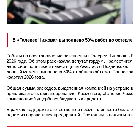
В «Галерее Чижова» выполнено 50% работ по остекл
Работы по восстановление остекления «
Галереи Чижова
» в 
2026 года. Об этом рассказала депутат гордумы, заместите
налоговой политике и инвестициям
Анастасия Позднякова
. 
данный момент выполнено 50% от общего объема. Полное за
квартал 2026 года.
Общая сумма расходов, выделенная компанией на устранени
привлекаются к финансированию. Кроме того, «
Галерея Чиж
компенсацией ущерба из бюджетных средств.
В рамках поддержки отечественной промышленности было р
одном из воронежских предприятий. Поскольку в наличии так