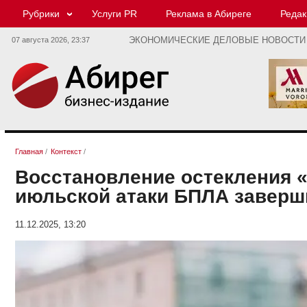
Рубрики
Услуги PR
Реклама в Абиреге
Редак
07 августа 2026,
23:37
ЭКОНОМИЧЕСКИЕ ДЕЛОВЫЕ НОВОСТИ
Главная
/
Контекст
/
Восстановление остекления 
июльской атаки БПЛА заверши
11.12.2025, 13:20