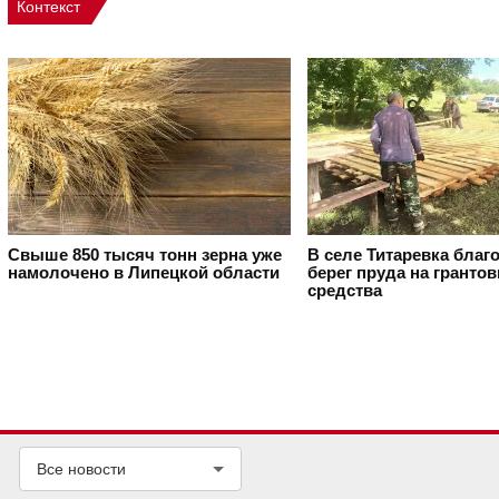
Контекст
Свыше 850 тысяч тонн зерна уже
В селе Титаревка благ
намолочено в Липецкой области
берег пруда на гранто
средства
Все новости