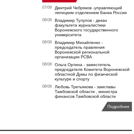
07/08
Дмитрий Чебряков -управляющий
липецким отделением Банка России
08/08
Владимир Тулупов - декан
факультета журналистики
Воронежского государственного
университета
08/08
Владимир Михайленко -
председатель правления
Воронежской региональной
организации РСВА
08/08
Ольга Ортина - заместитель
председателя Комитета Воронежской
областной Думы по физической
культуре и спорту
08/08
Любовь Третьякова - замглавы
Тамбовской области , министра
финансов Тамбовской области
Подробнее