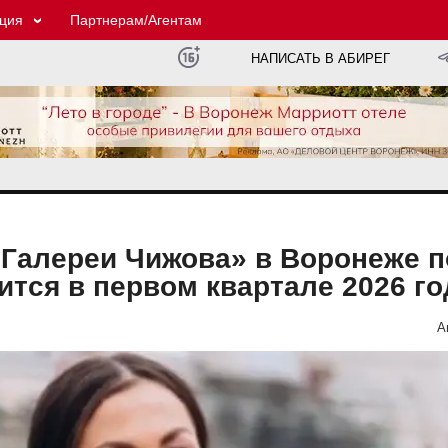
ция
Партнерам/Агентам
НАПИСАТЬ В АБИРЕГ
«Галереи Чижова» в Воронеже 
тся в первом квартале 2026 го
А