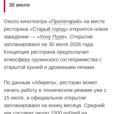
30 июля
Около кинотеатра «
Пролетарий
» на месте
ресторана «
Старый город
» откроется новое
заведение — «
Хочу Пури
». Открытие
запланировано на 30 июля 2026 года.
Концепция ресторана предполагает
атмосферу грузинского гостеприимства с
открытой кухней и дровяными печами.
По данным «Абирега», ресторан может
начать работу в техническом режиме уже с
15 июля, а официальное открытие
запланировано на конец месяца. Средний
чек составит около 1500 рублей на