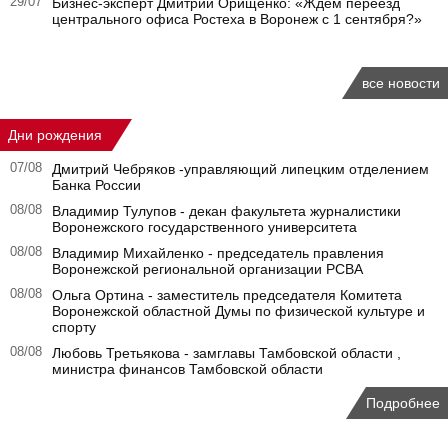
29/07
Бизнес-эксперт Дмитрий Орищенко: «Ждем переезд
центрального офиса Ростеха в Воронеж с 1 сентября?»
все новости
Дни рождения
07/08
Дмитрий Чебряков -управляющий липецким отделением
Банка России
08/08
Владимир Тулупов - декан факультета журналистики
Воронежского государственного университета
08/08
Владимир Михайленко - председатель правления
Воронежской региональной организации РСВА
08/08
Ольга Ортина - заместитель председателя Комитета
Воронежской областной Думы по физической культуре и
спорту
08/08
Любовь Третьякова - замглавы Тамбовской области ,
министра финансов Тамбовской области
Подробнее