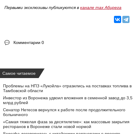
Первыми эксклюзивы публикуются в
канале max Абирега
Комментарии 0
Самое читаемое
Проблемы на НПЗ «Лукойла» отразились на поставках топлива в
Тамбовской области
Инвестор из Воронежа удвоил вложения в семенной завод до 3,5
млрд рублей
Сенатор Нетесов вернулся к работе после продолжительного
больничного
«Самая тяжелая фаза за десятилетие»: как массовые закрытия
ресторанов в Воронеже стали новой нормой
Segezha договорилась с китайскими партнерами о проекте