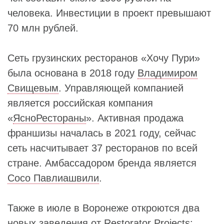
человека. Инвестиции в проект превышают
70 млн рублей.
Сеть грузинских ресторанов «Хочу Пури»
была основана в 2018 году
Владимиром
Свищевым
. Управляющей компанией
является российская компания
«
ЯсноРестораны
». Активная продажа
франшизы началась в 2021 году, сейчас
сеть насчитывает 37 ресторанов по всей
стране. Амбассадором бренда является
Сосо Павлиашвили
.
Также в июле в Воронеже откроются два
новых заведения от
Restorator Projects
: