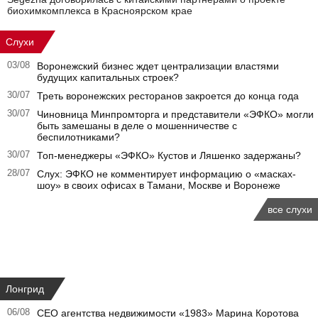
биохимкомплекса в Красноярском крае
Слухи
03/08
Воронежский бизнес ждет централизации властями
будущих капитальных строек?
30/07
Треть воронежских ресторанов закроется до конца года
30/07
Чиновница Минпромторга и представители «ЭФКО» могли
быть замешаны в деле о мошенничестве с
беспилотниками?
30/07
Топ-менеджеры «ЭФКО» Кустов и Ляшенко задержаны?
28/07
Слух: ЭФКО не комментирует информацию о «масках-
шоу» в своих офисах в Тамани, Москве и Воронеже
все слухи
Лонгрид
06/08
CEO агентства недвижимости «1983» Марина Коротова