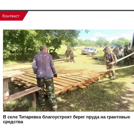
Контекст
В селе Титаревка благоустроят берег пруда на грантовые
средства